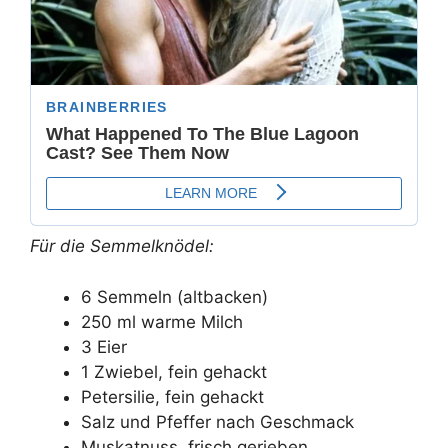
Für die Semmelknödel:
6 Semmeln (altbacken)
250 ml warme Milch
3 Eier
1 Zwiebel, fein gehackt
Petersilie, fein gehackt
Salz und Pfeffer nach Geschmack
Muskatnuss, frisch gerieben