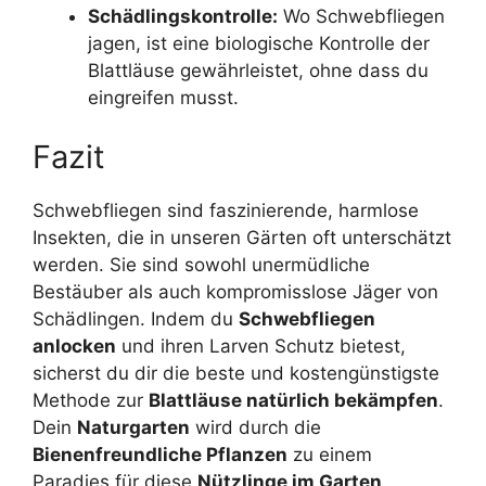
Schädlingskontrolle:
Wo Schwebfliegen
jagen, ist eine biologische Kontrolle der
Blattläuse gewährleistet, ohne dass du
eingreifen musst.
Fazit
Schwebfliegen sind faszinierende, harmlose
Insekten, die in unseren Gärten oft unterschätzt
werden. Sie sind sowohl unermüdliche
Bestäuber als auch kompromisslose Jäger von
Schädlingen. Indem du
Schwebfliegen
anlocken
und ihren Larven Schutz bietest,
sicherst du dir die beste und kostengünstigste
Methode zur
Blattläuse natürlich bekämpfen
.
Dein
Naturgarten
wird durch die
Bienenfreundliche Pflanzen
zu einem
Paradies für diese
Nützlinge im Garten