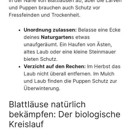
in der Nähe von Blattläusen ab, aber die Larven
und Puppen brauchen auch Schutz vor
Fressfeinden und Trockenheit.
Unordnung zulassen:
Belasse eine Ecke
deines
Naturgarten
s etwas
unaufgeräumt. Ein Haufen von Ästen,
altes Laub oder eine kleine Steinmauer
bieten Schutz.
Verzicht auf den Rechen:
Im Herbst das
Laub nicht überall entfernen. Im Mulch
und Laub finden die Puppen Schutz zur
Überwinterung.
Blattläuse natürlich
bekämpfen: Der biologische
Kreislauf