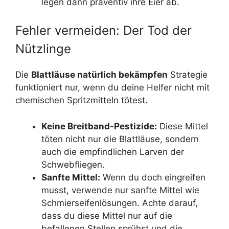
legen dann präventiv ihre Eier ab.
Fehler vermeiden: Der Tod der
Nützlinge
Die
Blattläuse natürlich bekämpfen
Strategie
funktioniert nur, wenn du deine Helfer nicht mit
chemischen Spritzmitteln tötest.
Keine Breitband-Pestizide:
Diese Mittel
töten nicht nur die Blattläuse, sondern
auch die empfindlichen Larven der
Schwebfliegen.
Sanfte Mittel:
Wenn du doch eingreifen
musst, verwende nur sanfte Mittel wie
Schmierseifenlösungen. Achte darauf,
dass du diese Mittel nur auf die
befallenen Stellen sprühst und die