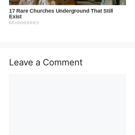
Leave a Comment
Comment