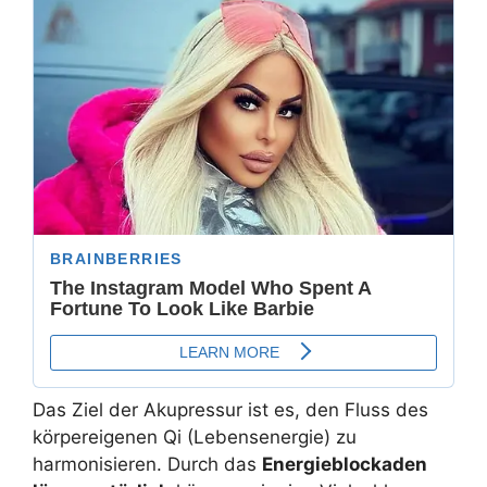
Das Ziel der Akupressur ist es, den Fluss des
körpereigenen Qi (Lebensenergie) zu
harmonisieren. Durch das
Energieblockaden