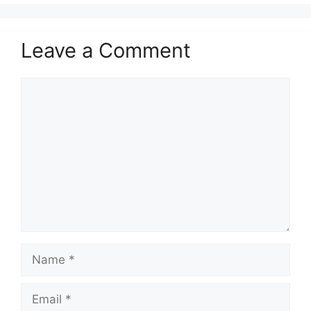
Leave a Comment
Comment
Name
Email