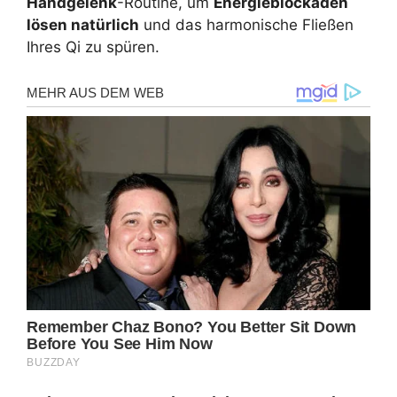
Handgelenk
-Routine, um
Energieblockaden
lösen natürlich
und das harmonische Fließen
Ihres Qi zu spüren.