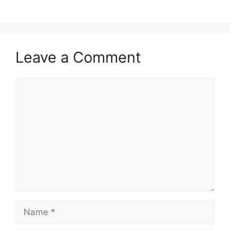
Leave a Comment
Comment
Name