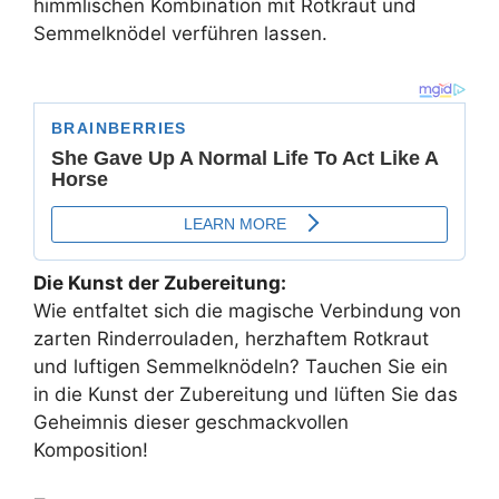
himmlischen Kombination mit Rotkraut und
Semmelknödel verführen lassen.
Die Kunst der Zubereitung:
Wie entfaltet sich die magische Verbindung von
zarten Rinderrouladen, herzhaftem Rotkraut
und luftigen Semmelknödeln? Tauchen Sie ein
in die Kunst der Zubereitung und lüften Sie das
Geheimnis dieser geschmackvollen
Komposition!