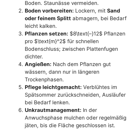
Boden. Staunässe vermeiden.
Boden vorbereiten:
Lockern, mit
Sand
oder feinem Splitt
abmagern, bei Bedarf
leicht kalken.
Pflanzen setzen:
$8\text{–}12$ Pflanzen
pro $\text{m}^2$ für schnellen
Bodenschluss; zwischen Plattenfugen
dichter.
Angießen:
Nach dem Pflanzen gut
wässern, dann nur in längeren
Trockenphasen.
Pflege leichtgemacht:
Verblühtes im
Spätsommer zurückschneiden, Ausläufer
bei Bedarf lenken.
Unkrautmanagement:
In der
Anwuchsphase mulchen oder regelmäßig
jäten, bis die Fläche geschlossen ist.