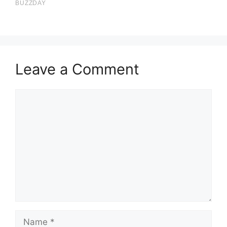
Leave a Comment
Comment
Name