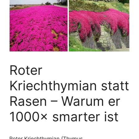
Roter
Kriechthymian statt
Rasen – Warum er
1000× smarter ist
Roter Kriechthymian (Thymus