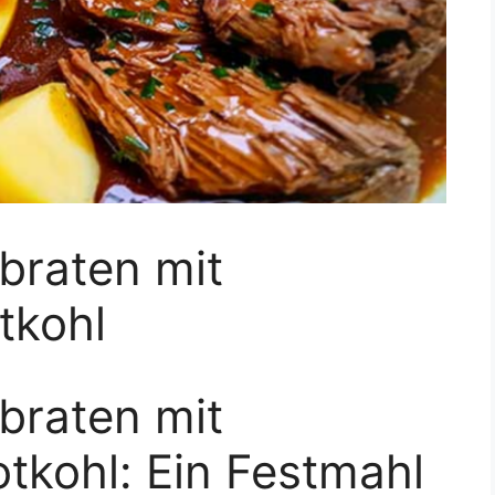
braten mit
tkohl
braten mit
otkohl: Ein Festmahl