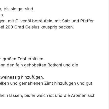
 bis sie gar sind.
en.
en, mit Olivenöl beträufeln, mit Salz und Pfeffer
ei 200 Grad Celsius knusprig backen.
 großen Topf erhitzen.
ann den fein gehobelten Rotkohl und die
weinessig hinzufügen.
Nelken und gemahlenen Zimt hinzufügen und gut
heln lassen, bis er weich ist und die Aromen sich