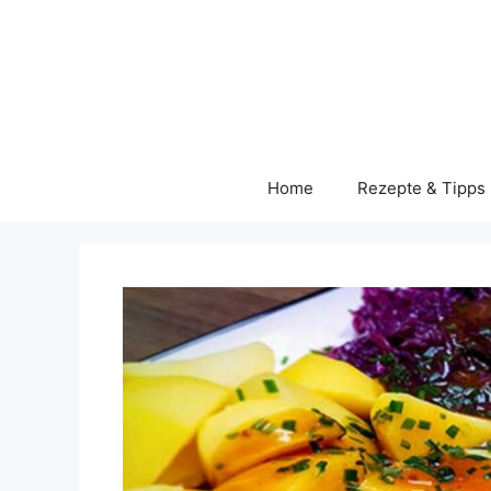
Skip
to
content
Home
Rezepte & Tipps