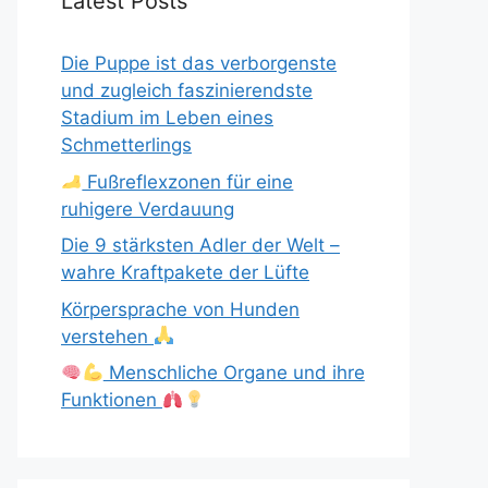
Latest Posts
Die Puppe ist das verborgenste
und zugleich faszinierendste
Stadium im Leben eines
Schmetterlings
Fußreflexzonen für eine
ruhigere Verdauung
Die 9 stärksten Adler der Welt –
wahre Kraftpakete der Lüfte
Körpersprache von Hunden
verstehen
Menschliche Organe und ihre
Funktionen