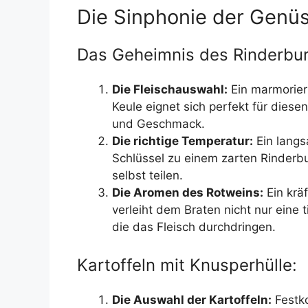
Die Sinphonie der Genü
Das Geheimnis des Rinderbu
Die Fleischauswahl:
Ein marmoriert
Keule eignet sich perfekt für diese
und Geschmack.
Die richtige Temperatur:
Ein langs
Schlüssel zu einem zarten Rinderbu
selbst teilen.
Die Aromen des Rotweins:
Ein krä
verleiht dem Braten nicht nur eine
die das Fleisch durchdringen.
Kartoffeln mit Knusperhülle:
Die Auswahl der Kartoffeln:
Festko