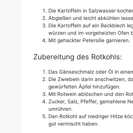
Die Kartoffeln in Salzwasser kochen,
Abgießen und leicht abkühlen lass
Die Kartoffeln auf ein Backblech leg
würzen und im vorgeheizten Ofen b
Mit gehackter Petersilie garnieren.
Zubereitung des Rotkohls:
Das Gänseschmalz oder Öl in einem
Die Zwiebeln darin anschwitzen, d
gewürfelten Äpfel hinzufügen.
Mit Rotwein ablöschen und den Rot
Zucker, Salz, Pfeffer, gemahlene 
umrühren.
Den Rotkohl auf niedriger Hitze köc
gut vermischt haben.