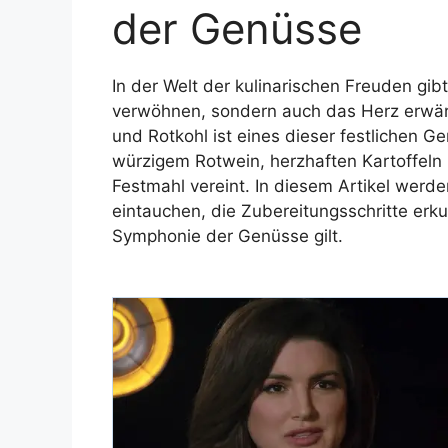
der Genüsse
In der Welt der kulinarischen Freuden gib
verwöhnen, sondern auch das Herz erwär
und Rotkohl ist eines dieser festlichen G
würzigem Rotwein, herzhaften Kartoffel
Festmahl vereint. In diesem Artikel werden
eintauchen, die Zubereitungsschritte erk
Symphonie der Genüsse gilt.