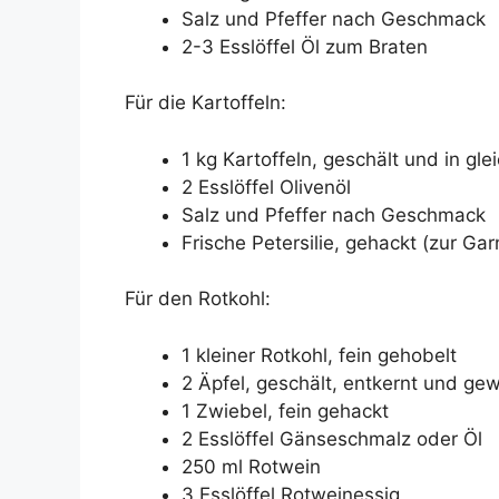
Salz und Pfeffer nach Geschmack
2-3 Esslöffel Öl zum Braten
Für die Kartoffeln:
1 kg Kartoffeln, geschält und in gl
2 Esslöffel Olivenöl
Salz und Pfeffer nach Geschmack
Frische Petersilie, gehackt (zur Garn
Für den Rotkohl:
1 kleiner Rotkohl, fein gehobelt
2 Äpfel, geschält, entkernt und gew
1 Zwiebel, fein gehackt
2 Esslöffel Gänseschmalz oder Öl
250 ml Rotwein
3 Esslöffel Rotweinessig