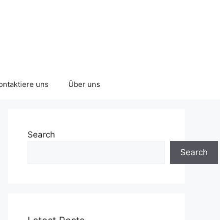
ontaktiere uns
Über uns
Search
Search