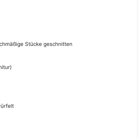
eichmäßige Stücke geschnitten
itur)
ürfelt