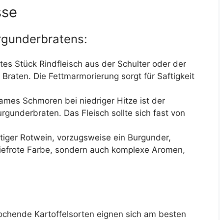
sse
rgunderbratens:
es Stück Rindfleisch aus der Schulter oder der
n Braten. Die Fettmarmorierung sorgt für Saftigkeit
ames Schmoren bei niedriger Hitze ist der
rgunderbraten. Das Fleisch sollte sich fast von
ftiger Rotwein, vorzugsweise ein Burgunder,
 tiefrote Farbe, sondern auch komplexe Aromen,
chende Kartoffelsorten eignen sich am besten