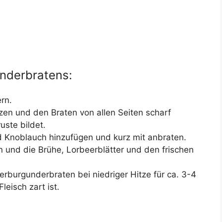
nderbratens:
rn.
tzen und den Braten von allen Seiten scharf
uste bildet.
nd Knoblauch hinzufügen und kurz mit anbraten.
 und die Brühe, Lorbeerblätter und den frischen
rburgunderbraten bei niedriger Hitze für ca. 3-4
eisch zart ist.