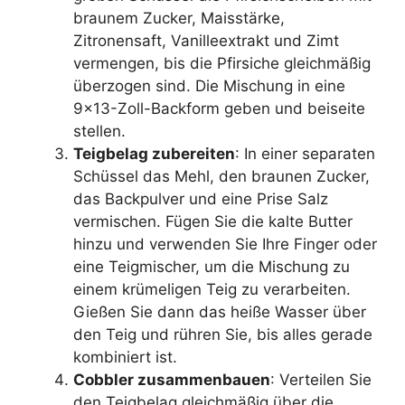
braunem Zucker, Maisstärke,
Zitronensaft, Vanilleextrakt und Zimt
vermengen, bis die Pfirsiche gleichmäßig
überzogen sind. Die Mischung in eine
9×13-Zoll-Backform geben und beiseite
stellen.
Teigbelag zubereiten
: In einer separaten
Schüssel das Mehl, den braunen Zucker,
das Backpulver und eine Prise Salz
vermischen. Fügen Sie die kalte Butter
hinzu und verwenden Sie Ihre Finger oder
eine Teigmischer, um die Mischung zu
einem krümeligen Teig zu verarbeiten.
Gießen Sie dann das heiße Wasser über
den Teig und rühren Sie, bis alles gerade
kombiniert ist.
Cobbler zusammenbauen
: Verteilen Sie
den Teigbelag gleichmäßig über die