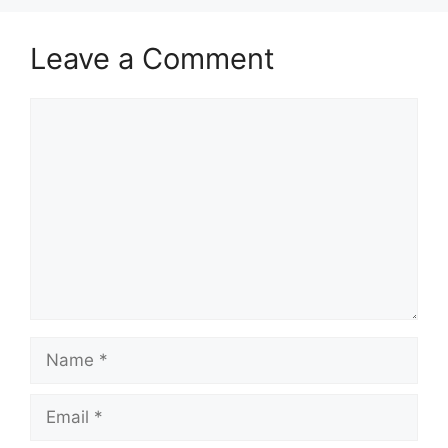
Leave a Comment
Comment
Name
Email