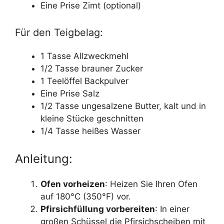
Eine Prise Zimt (optional)
Für den Teigbelag:
1 Tasse Allzweckmehl
1/2 Tasse brauner Zucker
1 Teelöffel Backpulver
Eine Prise Salz
1/2 Tasse ungesalzene Butter, kalt und in
kleine Stücke geschnitten
1/4 Tasse heißes Wasser
Anleitung:
Ofen vorheizen
: Heizen Sie Ihren Ofen
auf 180°C (350°F) vor.
Pfirsichfüllung vorbereiten
: In einer
großen Schüssel die Pfirsichscheiben mit