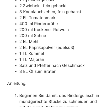
2 Zwiebeln, fein gehackt
3 Knoblauchzehen, fein gehackt
2 EL Tomatenmark
400 ml Rinderbrühe
200 ml trockener Rotwein
200 ml Sahne
2 EL Mehl
2 EL Paprikapulver (edelsüß)
1 TL Kümmel
1 TL Majoran
Salz und Pfeffer nach Geschmack
3 EL Öl zum Braten
Anleitung:
Beginnen Sie damit, das Rindergulasch in
mundgerechte Stücke zu schneiden und