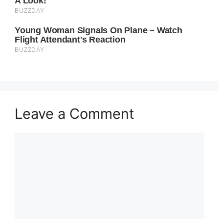
Leave a Comment
Comment