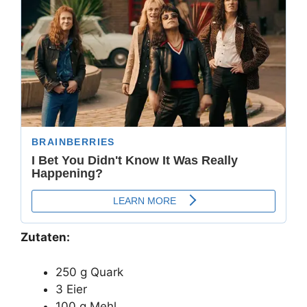
Zutaten:
250 g Quark
3 Eier
100 g Mehl