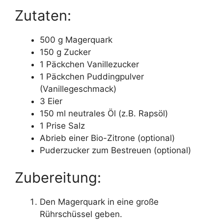
Zutaten:
500 g Magerquark
150 g Zucker
1 Päckchen Vanillezucker
1 Päckchen Puddingpulver
(Vanillegeschmack)
3 Eier
150 ml neutrales Öl (z.B. Rapsöl)
1 Prise Salz
Abrieb einer Bio-Zitrone (optional)
Puderzucker zum Bestreuen (optional)
Zubereitung:
Den Magerquark in eine große
Rührschüssel geben.