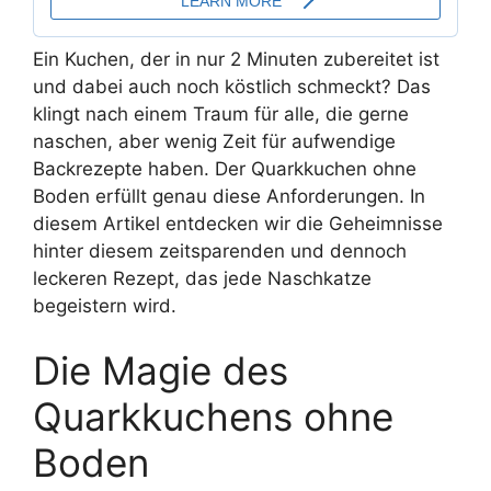
Ein Kuchen, der in nur 2 Minuten zubereitet ist
und dabei auch noch köstlich schmeckt? Das
klingt nach einem Traum für alle, die gerne
naschen, aber wenig Zeit für aufwendige
Backrezepte haben. Der Quarkkuchen ohne
Boden erfüllt genau diese Anforderungen. In
diesem Artikel entdecken wir die Geheimnisse
hinter diesem zeitsparenden und dennoch
leckeren Rezept, das jede Naschkatze
begeistern wird.
Die Magie des
Quarkkuchens ohne
Boden