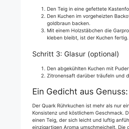
Den Teig in eine gefettete Kastenfo
Den Kuchen im vorgeheizten Backo
goldbraun backen.
Mit einem Holzstäbchen die Garpr
kleben bleibt, ist der Kuchen fertig.
Schritt 3: Glasur (optional)
Den abgekühlten Kuchen mit Puder
Zitronensaft darüber träufeln und d
Ein Gedicht aus Genuss:
Der Quark Rührkuchen ist mehr als nur ein
Konsistenz und köstlichem Geschmack. Di
einen Teig, der sich leicht und luftig an
einzigartigen Aroma umschmeichelt. Die g