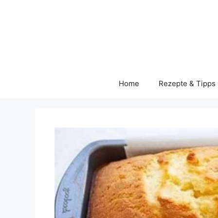
Skip
to
content
Home
Rezepte & Tipps