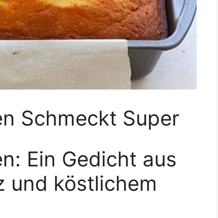
en Schmeckt Super
n: Ein Gedicht aus
z und köstlichem