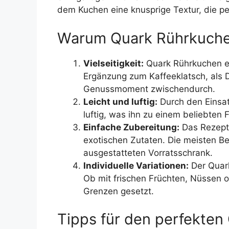
dem Kuchen eine knusprige Textur, die per
Warum Quark Rührkuch
Vielseitigkeit:
Quark Rührkuchen eig
Ergänzung zum Kaffeeklatsch, als D
Genussmoment zwischendurch.
Leicht und luftig:
Durch den Einsat
luftig, was ihn zu einem beliebten 
Einfache Zubereitung:
Das Rezept 
exotischen Zutaten. Die meisten Be
ausgestatteten Vorratsschrank.
Individuelle Variationen:
Der Quark
Ob mit frischen Früchten, Nüssen od
Grenzen gesetzt.
Tipps für den perfekten