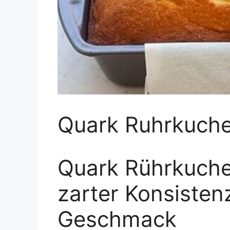
Quark Ruhrkuch
Quark Rührkuche
zarter Konsisten
Geschmack