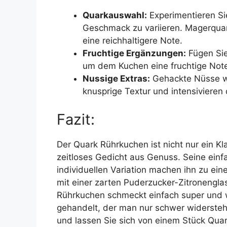
Quarkauswahl:
Experimentieren Si
Geschmack zu variieren. Magerquark
eine reichhaltigere Note.
Fruchtige Ergänzungen:
Fügen Sie
um dem Kuchen eine fruchtige Note
Nussige Extras:
Gehackte Nüsse wi
knusprige Textur und intensiviere
Fazit:
Der Quark Rührkuchen ist nicht nur ein Kl
zeitloses Gedicht aus Genuss. Seine einf
individuellen Variation machen ihn zu ein
mit einer zarten Puderzucker-Zitronengla
Rührkuchen schmeckt einfach super und w
gehandelt, der man nur schwer widersteh
und lassen Sie sich von einem Stück Qua