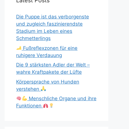
Latest Posts
Die Puppe ist das verborgenste
und zugleich faszinierendste
Stadium im Leben eines
Schmetterlings
Fußreflexzonen für eine
ruhigere Verdauung
Die 9 stärksten Adler der Welt –
wahre Kraftpakete der Lüfte
Körpersprache von Hunden
verstehen
Menschliche Organe und ihre
Funktionen