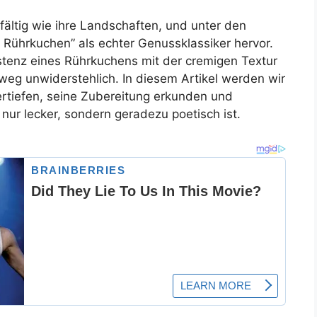
fältig wie ihre Landschaften, und unter den
k Rührkuchen” als echter Genussklassiker hervor.
istenz eines Rührkuchens mit der cremigen Textur
tweg unwiderstehlich. In diesem Artikel werden wir
ertiefen, seine Zubereitung erkunden und
nur lecker, sondern geradezu poetisch ist.