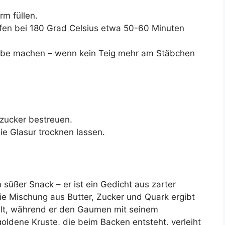
rm füllen.
fen bei 180 Grad Celsius etwa 50-60 Minuten
obe machen – wenn kein Teig mehr am Stäbchen
zucker bestreuen.
ie Glasur trocknen lassen.
 süßer Snack – er ist ein Gedicht aus zarter
e Mischung aus Butter, Zucker und Quark ergibt
fühlt, während er den Gaumen mit seinem
oldene Kruste, die beim Backen entsteht, verleiht