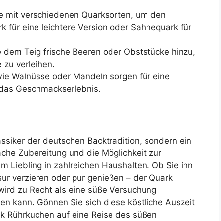
e mit verschiedenen Quarksorten, um den
 für eine leichtere Version oder Sahnequark für
 dem Teig frische Beeren oder Obststücke hinzu,
 zu verleihen.
e Walnüsse oder Mandeln sorgen für eine
n das Geschmackserlebnis.
assiker der deutschen Backtradition, sondern ein
ache Zubereitung und die Möglichkeit zur
em Liebling in zahlreichen Haushalten. Ob Sie ihn
sur verzieren oder pur genießen – der Quark
ird zu Recht als eine süße Versuchung
en kann. Gönnen Sie sich diese köstliche Auszeit
rk Rührkuchen auf eine Reise des süßen