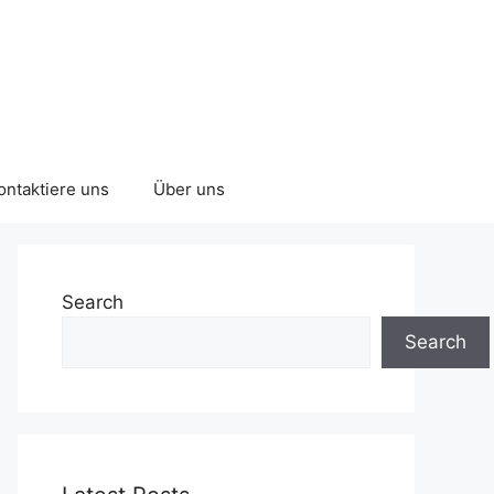
ontaktiere uns
Über uns
Search
Search