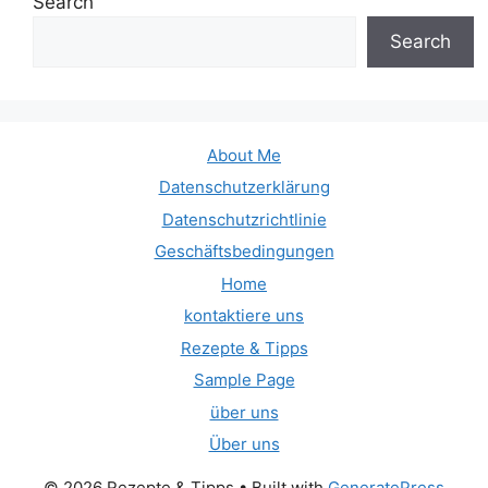
Search
Search
About Me
Datenschutzerklärung
Datenschutzrichtlinie
Geschäftsbedingungen
Home
kontaktiere uns
Rezepte & Tipps
Sample Page
über uns
Über uns
© 2026 Rezepte & Tipps
• Built with
GeneratePress