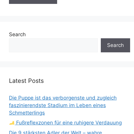
Search
Search
Latest Posts
Die Puppe ist das verborgenste und zugleich
faszinierendste Stadium im Leben eines
Schmetterlings
Fußreflexzonen für eine ruhigere Verdauung
Die 9 stärksten Adler der Welt – wahre