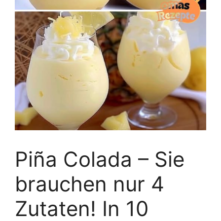
Piña Colada – Sie
brauchen nur 4
Zutaten! In 10