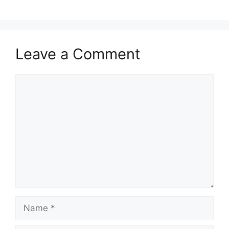
Leave a Comment
Comment
Name