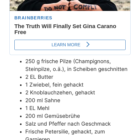
250 g frische Pilze (Champignons,
Steinpilze, o.ä.), in Scheiben geschnitten
2 EL Butter
1 Zwiebel, fein gehackt
2 Knoblauchzehen, gehackt
200 ml Sahne
1 EL Mehl
200 ml Gemüsebrühe
Salz und Pfeffer nach Geschmack
Frische Petersilie, gehackt, zum
Garnieren