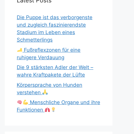
Latest Posts
Die Puppe ist das verborgenste
und zugleich faszinierendste
Stadium im Leben eines
Schmetterlings
Fußreflexzonen für eine
ruhigere Verdauung
Die 9 stärksten Adler der Welt –
wahre Kraftpakete der Lüfte
Körpersprache von Hunden
verstehen
Menschliche Organe und ihre
Funktionen