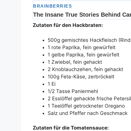
Zutaten für den Hackbraten:
500g gemischtes Hackfleisch (Rin
1 rote Paprika, fein gewürfelt
1 gelbe Paprika, fein gewürfelt
1 Zwiebel, fein gehackt
2 Knoblauchzehen, fein gehackt
100g Feta-Käse, zerbröckelt
1 Ei
1/2 Tasse Paniermehl
2 Esslöffel gehackte frische Petersil
1 Teelöffel getrockneter Oregano
Salz und Pfeffer nach Geschmack
Zutaten für die Tomatensauce: