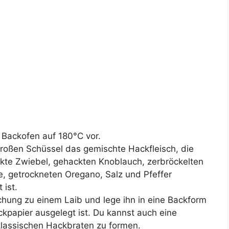
Backofen auf 180°C vor.
großen Schüssel das gemischte Hackfleisch, die
kte Zwiebel, gehackten Knoblauch, zerbröckelten
ie, getrockneten Oregano, Salz und Pfeffer
 ist.
hung zu einem Laib und lege ihn in eine Backform
ckpapier ausgelegt ist. Du kannst auch eine
lassischen Hackbraten zu formen.