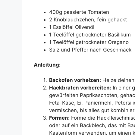
400g passierte Tomaten
2 Knoblauchzehen, fein gehackt
1 Esslöffel Olivenöl
1 Teelöffel getrockneter Basilikum
1 Teelöffel getrockneter Oregano
Salz und Pfeffer nach Geschmack
Anleitung:
Backofen vorheizen:
Heize deinen 
Hackbraten vorbereiten:
In einer 
gewürfelten Paprikaschoten, gehac
Feta-Käse, Ei, Paniermehl, Petersil
vermischen, bis alles gut kombiniert
Formen:
Forme die Hackfleischmisc
oder auf ein Backblech, das mit Ba
Kastenform verwenden, um einen k