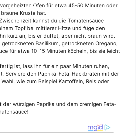
vorgeheizten Ofen für etwa 45-50 Minuten oder
dbraune Kruste hat.
 Zwischenzeit kannst du die Tomatensauce
 einem Topf bei mittlerer Hitze und füge den
n kurz an, bis er duftet, aber nicht braun wird.
 getrockneten Basilikum, getrockneten Oregano,
uce für etwa 10-15 Minuten köcheln, bis sie leicht
rtig ist, lass ihn für ein paar Minuten ruhen,
t. Serviere den Paprika-Feta-Hackbraten mit der
ahl, wie zum Beispiel Kartoffeln, Reis oder
t der würzigen Paprika und dem cremigen Feta-
matensauce!