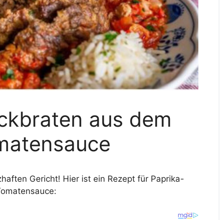
ckbraten aus dem
omatensauce
aften Gericht! Hier ist ein Rezept für Paprika-
Tomatensauce: