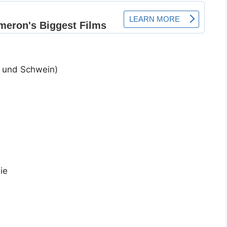
d und Schwein)
ie