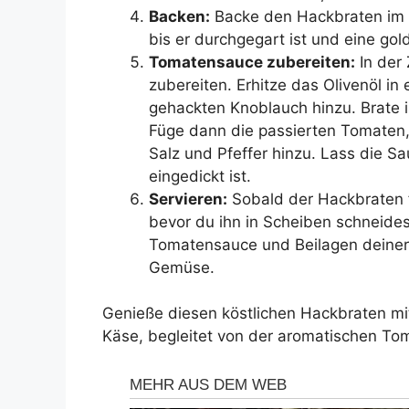
Backen:
Backe den Hackbraten im 
bis er durchgegart ist und eine gol
Tomatensauce zubereiten:
In der
zubereiten. Erhitze das Olivenöl in
gehackten Knoblauch hinzu. Brate ih
Füge dann die passierten Tomaten,
Salz und Pfeffer hinzu. Lass die Sa
eingedickt ist.
Servieren:
Sobald der Hackbraten fe
bevor du ihn in Scheiben schneides
Tomatensauce und Beilagen deiner W
Gemüse.
Genieße diesen köstlichen Hackbraten mi
Käse, begleitet von der aromatischen To