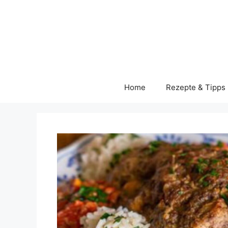
Skip
to
content
Home
Rezepte & Tipps