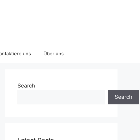
ontaktiere uns
Über uns
Search
Search