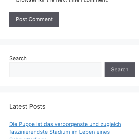
browser for the next time I comment.
Search
Search
Latest Posts
Die Puppe ist das verborgenste und zugleich
faszinierendste Stadium im Leben eines