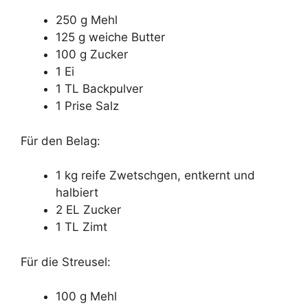
250 g Mehl
125 g weiche Butter
100 g Zucker
1 Ei
1 TL Backpulver
1 Prise Salz
Für den Belag:
1 kg reife Zwetschgen, entkernt und
halbiert
2 EL Zucker
1 TL Zimt
Für die Streusel:
100 g Mehl