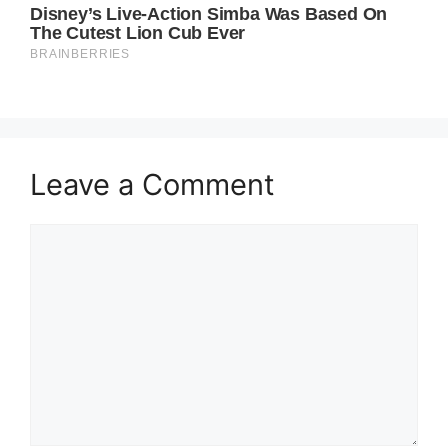
Leave a Comment
Comment