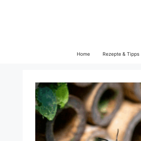
Skip
to
content
Home
Rezepte & Tipps