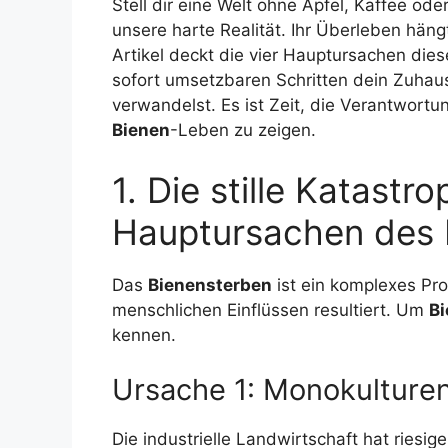
Stell dir eine Welt ohne Äpfel, Kaffee od
unsere harte Realität. Ihr Überleben häng
Artikel deckt die vier Hauptursachen dies
sofort umsetzbaren Schritten dein Zuhau
verwandelst. Es ist Zeit, die Verantwor
Bienen
-Leben zu zeigen.
1. Die stille Katastr
Hauptursachen des 
Das
Bienensterben
ist ein komplexes Pro
menschlichen Einflüssen resultiert. Um
Bi
kennen.
Ursache 1: Monokulturen
Die industrielle Landwirtschaft hat riesige