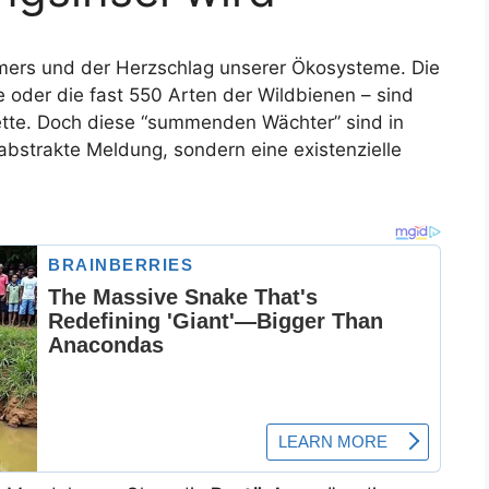
mers und der Herzschlag unserer Ökosysteme. Die
 oder die fast 550 Arten der Wildbienen – sind
kette. Doch diese “summenden Wächter” sind in
 abstrakte Meldung, sondern eine existenzielle