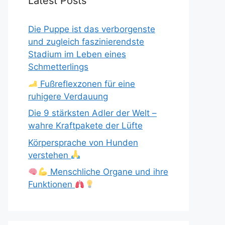
Latest Posts
Die Puppe ist das verborgenste
und zugleich faszinierendste
Stadium im Leben eines
Schmetterlings
Fußreflexzonen für eine
ruhigere Verdauung
Die 9 stärksten Adler der Welt –
wahre Kraftpakete der Lüfte
Körpersprache von Hunden
verstehen
Menschliche Organe und ihre
Funktionen