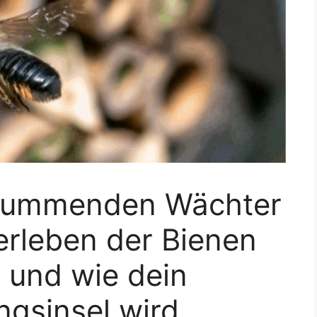
 summenden Wächter
rleben der Bienen
t und wie dein
ngsinsel wird