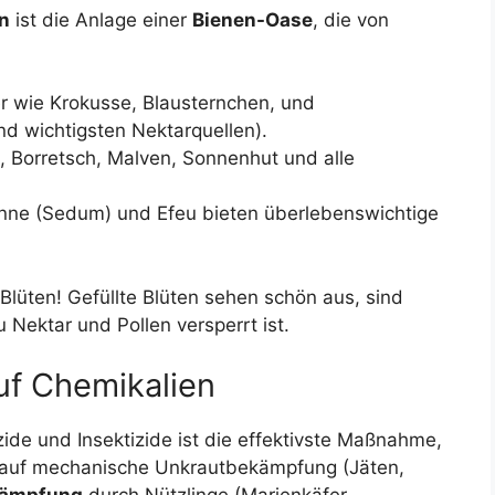
n
ist die Anlage einer
Bienen-Oase
, die von
r wie Krokusse, Blausternchen, und
d wichtigsten Nektarquellen).
 Borretsch, Malven, Sonnenhut und alle
nne (Sedum) und Efeu bieten überlebenswichtige
 Blüten! Gefüllte Blüten sehen schön aus, sind
 Nektar und Pollen versperrt ist.
auf Chemikalien
zide und Insektizide ist die effektivste Maßnahme,
n auf mechanische Unkrautbekämpfung (Jäten,