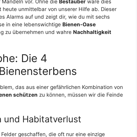
er Mandeln vor. Ohne die
Bestäuber
wäre dies
t heute unmittelbar von unserer Hilfe ab. Dieser
es Alarms auf und zeigt dir, wie du mit sechs
se in eine lebenswichtige
Bienen-Oase
tung zu übernehmen und wahre
Nachhaltigkeit
ophe: Die 4
Bienensterbens
blem, das aus einer gefährlichen Kombination von
enen schützen
zu können, müssen wir die Feinde
 und Habitatverlust
 Felder geschaffen, die oft nur eine einzige