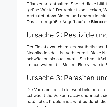
Pflanzenart enthalten. Sobald diese blüh
“grüne Wüste”. Der Verlust von Hecken, 
bedeutet, dass Bienen und andere Insekt
Das ist der größte Angriff auf die
Bienen
Ursache 2: Pestizide und
Der Einsatz von chemisch-synthetischen 
Neonikotinoide – ist verheerend. Diese Ne
schwächen sie auch subtil: Sie beeinträc
Immunsystem der Bienen. Eine verwirrte Bi
Ursache 3: Parasiten un
Die Varroamilbe ist der wohl bekannteste 
schwächt die Völker massiv und macht sie 
natürliches Problem ist, wird es durch d