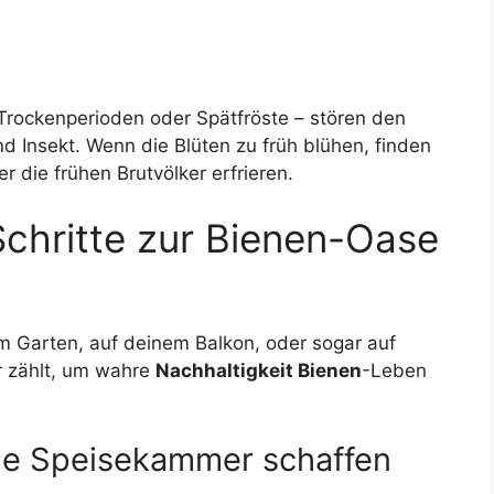
rockenperioden oder Spätfröste – stören den
d Insekt. Wenn die Blüten zu früh blühen, finden
r die frühen Brutvölker erfrieren.
Schritte zur Bienen-Oase
em Garten, auf deinem Balkon, oder sogar auf
r zählt, um wahre
Nachhaltigkeit Bienen
-Leben
rige Speisekammer schaffen