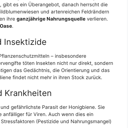
t, gibt es ein Überangebot, danach herrscht die
Wildblumenwiesen und artenreichen Feldrändern
en ihre
ganzjährige Nahrungsquelle
verlieren.
-Oase
.
 Insektizide
Pflanzenschutzmitteln – insbesondere
rvengifte töten Insekten nicht nur direkt, sondern
htigen das Gedächtnis, die Orientierung und das
ene findet nicht mehr in ihren Stock zurück.
d Krankheiten
und gefährlichste Parasit der Honigbiene. Sie
anfälliger für Viren. Auch wenn dies ein
ie Stressfaktoren (Pestizide und Nahrungsmangel)