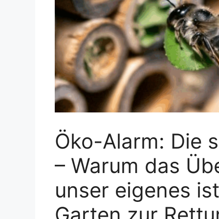
Öko-Alarm: Die
– Warum das Übe
unser eigenes is
Garten zur Rettu