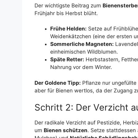
Der wichtigste Beitrag zum
Bienensterbe
Frühjahr bis Herbst blüht.
Frühe Helden:
Setze auf Frühblühe
Weidenkätzchen (eine der ersten un
Sommerliche Magneten:
Lavendel,
einheimischen Wildblumen.
Späte Retter:
Herbstastern, Fetthe
Nahrung vor dem Winter.
Der Goldene Tipp:
Pflanze nur ungefüllte
aber für Bienen wertlos, da der Zugang zu
Schritt 2: Der Verzicht 
Der radikale Verzicht auf Pestizide, Herbi
um
Bienen schützen
. Setze stattdesse