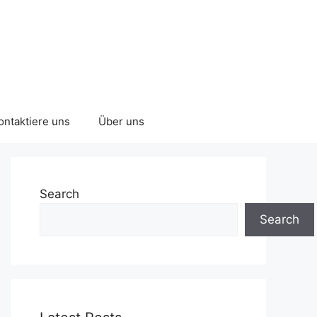
ontaktiere uns
Über uns
Search
Search