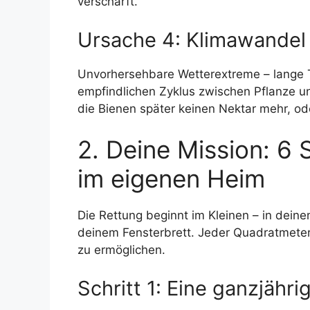
verschärft.
Ursache 4: Klimawandel
Unvorhersehbare Wetterextreme – lange T
empfindlichen Zyklus zwischen Pflanze un
die Bienen später keinen Nektar mehr, ode
2. Deine Mission: 6 
im eigenen Heim
Die Rettung beginnt im Kleinen – in dein
deinem Fensterbrett. Jeder Quadratmete
zu ermöglichen.
Schritt 1: Eine ganzjäh