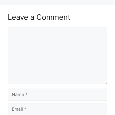
Leave a Comment
Comment
Name
Email