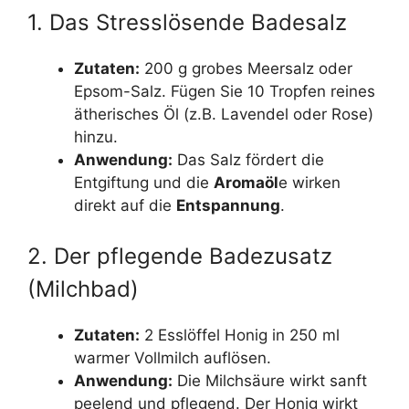
1. Das Stresslösende Badesalz
Zutaten:
200 g grobes Meersalz oder
Epsom-Salz. Fügen Sie 10 Tropfen reines
ätherisches Öl (z.B. Lavendel oder Rose)
hinzu.
Anwendung:
Das Salz fördert die
Entgiftung und die
Aromaöl
e wirken
direkt auf die
Entspannung
.
2. Der pflegende Badezusatz
(Milchbad)
Zutaten:
2 Esslöffel Honig in 250 ml
warmer Vollmilch auflösen.
Anwendung:
Die Milchsäure wirkt sanft
peelend und pflegend. Der Honig wirkt