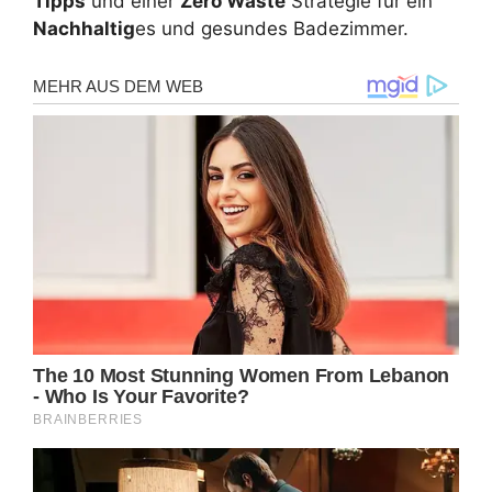
Tipps
und einer
Zero Waste
Strategie für ein
Nachhaltig
es und gesundes Badezimmer.