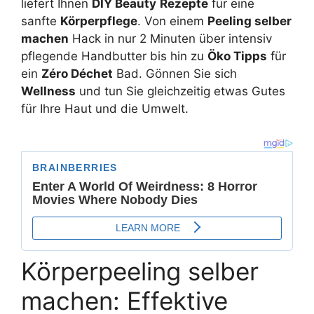
liefert Ihnen
DIY Beauty
Rezepte
für eine
sanfte
Körperpflege
. Von einem
Peeling selber
machen
Hack in nur 2 Minuten über intensiv
pflegende Handbutter bis hin zu
Öko Tipps
für
ein
Zéro Déchet
Bad. Gönnen Sie sich
Wellness
und tun Sie gleichzeitig etwas Gutes
für Ihre Haut und die Umwelt.
Körperpeeling selber
machen: Effektive