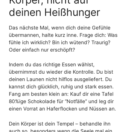
deinen Heißhunger
Das nächste Mal, wenn dich deine Gefühle
übermannen, halte kurz inne. Frage dich: Was
fühle ich wirklich? Bin ich wütend? Traurig?
Oder einfach nur erschöpft?
Indem du das richtige Essen wählst,
übernimmst du wieder die Kontrolle. Du bist
deinen Launen nicht hilflos ausgeliefert. Du
kannst dich glücklich, ruhig und stark essen.
Fang am besten klein an: Kauf dir eine Tafel
80%ige Schokolade für “Notfälle” und leg dir
einen Vorrat an Haferflocken und Nüssen an.
Dein Körper ist dein Tempel – behandle ihn
auch so, besonders wenn die Seele mal ein