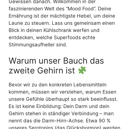
Gewissen danach. Willkommen in der
faszinierenden Welt des “Mood Food”. Deine
Ernährung ist der mächtigste Hebel, um deine
Laune zu steuern. Lass uns gemeinsam einen
Blick in deinen Kühlschrank werfen und
entdecken, welche Superfoods echte
Stimmungsaufheller sind.
Warum unser Bauch das
zweite Gehirn ist
Bevor wir zu den konkreten Lebensmitteln
kommen, müssen wir verstehen, warum Essen
unsere Gefühle überhaupt so stark beeinflusst.
Es ist keine Einbildung: Dein Darm und dein
Gehirn stehen in ständiger Verbindung – man
nennt das die Darm-Hirn-Achse. Etwa 90 %
unseres Serotonins (das Glückshormon) werden