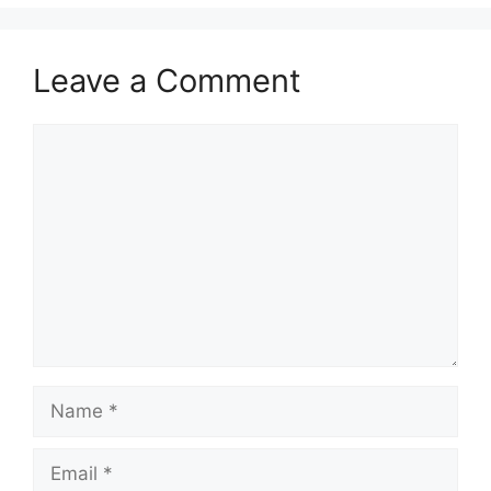
Leave a Comment
Comment
Name
Email