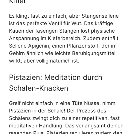
Killer
Es klingt fast zu einfach, aber Stangensellerie
ist das perfekte Ventil für Wut. Das kräftige
Kauen der faserigen Stangen löst physische
Anspannung im Kieferbereich. Zudem enthält
Sellerie Apigenin, einen Pflanzenstoff, der im
Gehirn ähnlich wie leichte Beruhigungsmittel
wirkt, aber völlig natürlich ist.
Pistazien: Meditation durch
Schalen-Knacken
Greif nicht einfach in eine Tüte Nüsse, nimm
Pistazien in der Schale! Der Prozess des
Schälens zwingt dich zu einer repetitiven, fast
meditativen Handlung. Das verlangsamt deinen
rasenden Puls. Pistazien regulieren zudem den