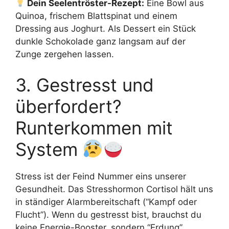
Dein Seelentröster-Rezept:
Eine Bowl aus
Quinoa, frischem Blattspinat und einem
Dressing aus Joghurt. Als Dessert ein Stück
dunkle Schokolade ganz langsam auf der
Zunge zergehen lassen.
3. Gestresst und
überfordert?
Runterkommen mit
System
Stress ist der Feind Nummer eins unserer
Gesundheit. Das Stresshormon Cortisol hält uns
in ständiger Alarmbereitschaft (“Kampf oder
Flucht”). Wenn du gestresst bist, brauchst du
keine Energie-Booster, sondern “Erdung”.