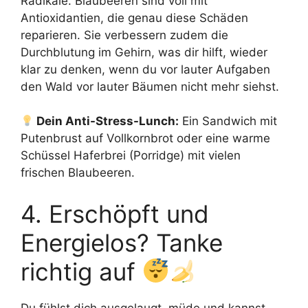
Radikale. Blaubeeren sind voll mit
Antioxidantien, die genau diese Schäden
reparieren. Sie verbessern zudem die
Durchblutung im Gehirn, was dir hilft, wieder
klar zu denken, wenn du vor lauter Aufgaben
den Wald vor lauter Bäumen nicht mehr siehst.
Dein Anti-Stress-Lunch:
Ein Sandwich mit
Putenbrust auf Vollkornbrot oder eine warme
Schüssel Haferbrei (Porridge) mit vielen
frischen Blaubeeren.
4. Erschöpft und
Energielos? Tanke
richtig auf
Du fühlst dich ausgelaugt, müde und kannst