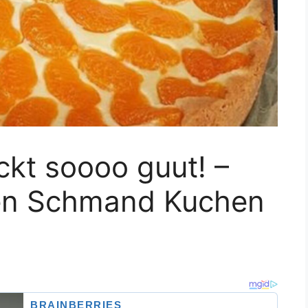
 soooo guut! –
en Schmand Kuchen