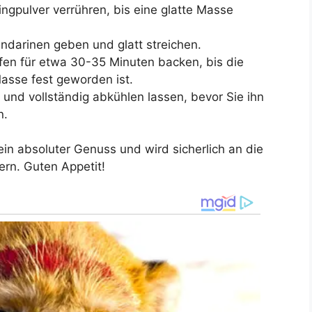
ngpulver verrühren, bis eine glatte Masse
darinen geben und glatt streichen.
en für etwa 30-35 Minuten backen, bis die
asse fest geworden ist.
d vollständig abkühlen lassen, bevor Sie ihn
n.
n absoluter Genuss und wird sicherlich an die
ern. Guten Appetit!