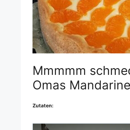
Mmmmm schmeckt
Omas Mandarin
Zutaten: