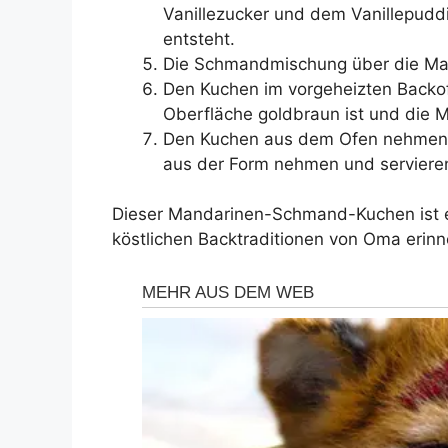
Vanillezucker und dem Vanillepuddi
entsteht.
Die Schmandmischung über die Man
Den Kuchen im vorgeheizten Backof
Oberfläche goldbraun ist und die M
Den Kuchen aus dem Ofen nehmen un
aus der Form nehmen und serviere
Dieser Mandarinen-Schmand-Kuchen ist ei
köstlichen Backtraditionen von Oma erinn