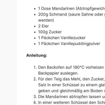
1 Dose Mandarinen (Abtropfgewich
200g Schmand (saure Sahne oder g
werden)
2 Eier
100g Zucker
1 Päckchen Vanillezucker
1 Päckchen Vanillepuddingpulver
Anleitung:
Den Backofen auf 180°C vorheizen 
Backpapier auslegen.
Für den Teig das Mehl, den Zucker, 
Salz in einer Schüssel zu einem gla
geben und gleichmäßig am Boden v
Die Mandarinen abtropfen lassen u
In einer weiteren Schüssel den Sc