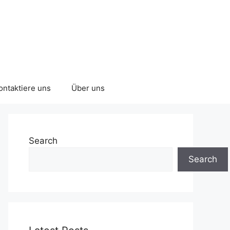
ontaktiere uns
Über uns
Search
Search