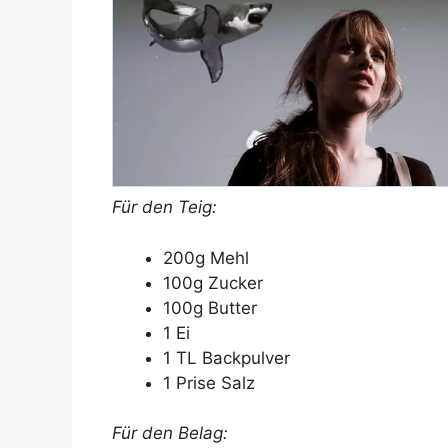
Für den Teig:
200g Mehl
100g Zucker
100g Butter
1 Ei
1 TL Backpulver
1 Prise Salz
Für den Belag: