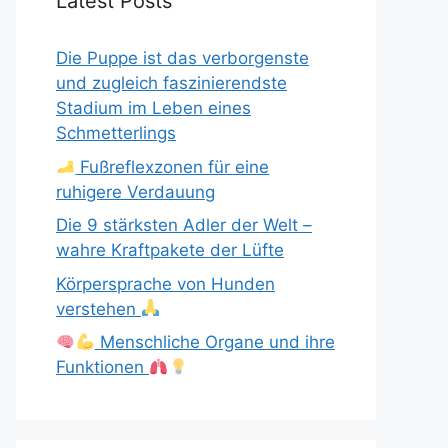
Latest Posts
Die Puppe ist das verborgenste
und zugleich faszinierendste
Stadium im Leben eines
Schmetterlings
Fußreflexzonen für eine
ruhigere Verdauung
Die 9 stärksten Adler der Welt –
wahre Kraftpakete der Lüfte
Körpersprache von Hunden
verstehen
Menschliche Organe und ihre
Funktionen