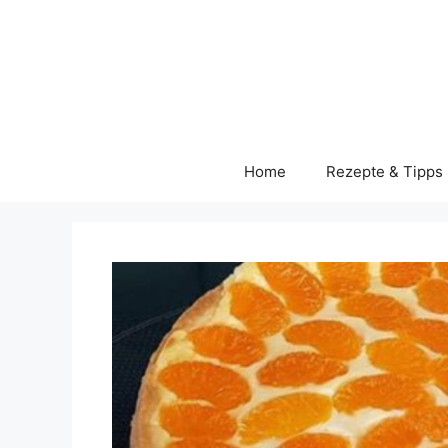
Skip
to
content
Home
Rezepte & Tipps