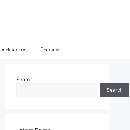
ontaktiere uns
Über uns
Search
Search