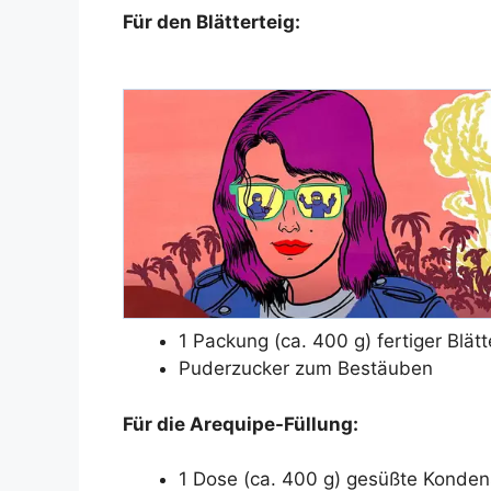
Für den Blätterteig:
1 Packung (ca. 400 g) fertiger Blät
Puderzucker zum Bestäuben
Für die Arequipe-Füllung:
1 Dose (ca. 400 g) gesüßte Konden