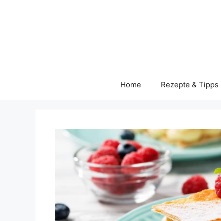
Skip
to
content
Home
Rezepte & Tipps