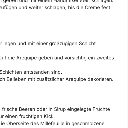
el geben und mit einem Handmixer steif schlagen.
zufügen und weiter schlagen, bis die Creme fest
ler legen und mit einer großzügigen Schicht
uf die Arequipe geben und vorsichtig ein zweites
 Schichten entstanden sind.
h Belieben mit zusätzlicher Arequipe dekorieren.
 frische Beeren oder in Sirup eingelegte Früchte
ür einen fruchtigen Kick.
e Oberseite des Millefeuille in geschmolzene