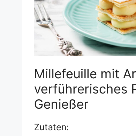
Millefeuille mit A
verführerisches 
Genießer
Zutaten: