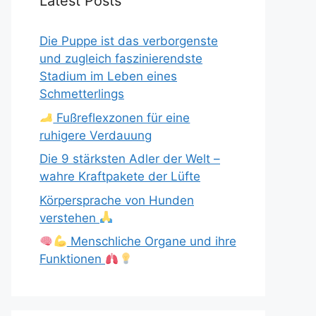
Latest Posts
Die Puppe ist das verborgenste
und zugleich faszinierendste
Stadium im Leben eines
Schmetterlings
Fußreflexzonen für eine
ruhigere Verdauung
Die 9 stärksten Adler der Welt –
wahre Kraftpakete der Lüfte
Körpersprache von Hunden
verstehen
Menschliche Organe und ihre
Funktionen