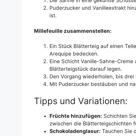
Die Sahne in eine gekühlte Schüss
Puderzucker und Vanilleextrakt hin
ist.
Millefeuille zusammenstellen:
Ein Stück Blätterteig auf einen Tel
Arequipe bedecken.
Eine Schicht Vanille-Sahne-Creme a
Blätterteigstück darauf legen.
Den Vorgang wiederholen, bis drei
Mit Puderzucker bestäuben und nac
Tipps und Variationen:
Früchte hinzufügen:
Schichten Sie
zwischen die Blätterteigschichten f
Schokoladenglasur:
Tauchen Sie di