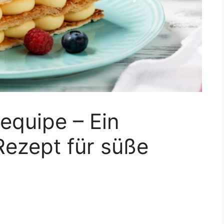
requipe – Ein
Rezept für süße