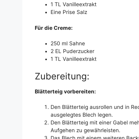
1 TL Vanilleextrakt
Eine Prise Salz
Für die Creme:
250 ml Sahne
2 EL Puderzucker
1 TL Vanilleextrakt
Zubereitung:
Blätterteig vorbereiten:
Den Blätterteig ausrollen und in R
ausgelegtes Blech legen.
Den Blätterteig mit einer Gabel me
Aufgehen zu gewährleisten.
Das Blech mit einem weiteren Back