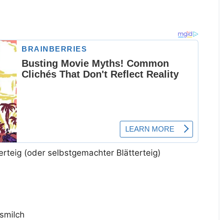
terteig (oder selbstgemachter Blätterteig)
smilch