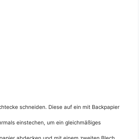
echtecke schneiden. Diese auf ein mit Backpapier
hrmals einstechen, um ein gleichmäßiges
papier abdecken und mit einem zweiten Blech