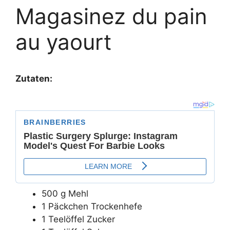
Magasinez du pain
au yaourt
Zutaten:
500 g Mehl
1 Päckchen Trockenhefe
1 Teelöffel Zucker