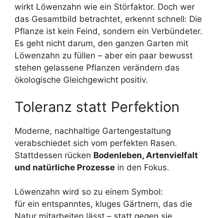
wirkt Löwenzahn wie ein Störfaktor. Doch wer
das Gesamtbild betrachtet, erkennt schnell: Die
Pflanze ist kein Feind, sondern ein Verbündeter.
Es geht nicht darum, den ganzen Garten mit
Löwenzahn zu füllen – aber ein paar bewusst
stehen gelassene Pflanzen verändern das
ökologische Gleichgewicht positiv.
Toleranz statt Perfektion
Moderne, nachhaltige Gartengestaltung
verabschiedet sich vom perfekten Rasen.
Stattdessen rücken
Bodenleben, Artenvielfalt
und natürliche Prozesse
in den Fokus.
Löwenzahn wird so zu einem Symbol:
für ein entspanntes, kluges Gärtnern, das die
Natur mitarbeiten lässt – statt gegen sie.