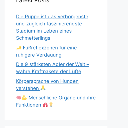
Latest Posts
Die Puppe ist das verborgenste
und zugleich faszinierendste
Stadium im Leben eines
Schmetterlings
Fußreflexzonen für eine
ruhigere Verdauung
Die 9 stärksten Adler der Welt –
wahre Kraftpakete der Lüfte
Körpersprache von Hunden
verstehen
Menschliche Organe und ihre
Funktionen