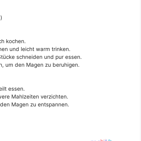
)
ich kochen.
en und leicht warm trinken.
 Stücke schneiden und pur essen.
en, um den Magen zu beruhigen.
ilt essen.
were Mahlzeiten verzichten.
, den Magen zu entspannen.