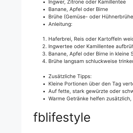
Ingwer, Zitrone oder Kamillentee
Banane, Apfel oder Birne
Brühe (Gemüse- oder Hühnerbrühe
Anleitung:
Haferbrei, Reis oder Kartoffeln we
Ingwertee oder Kamillentee aufbrüh
Banane, Apfel oder Birne in kleine
Brühe langsam schluckweise trink
Zusätzliche Tipps:
Kleine Portionen über den Tag verte
Auf fette, stark gewürzte oder sch
Warme Getränke helfen zusätzlich
fblifestyle