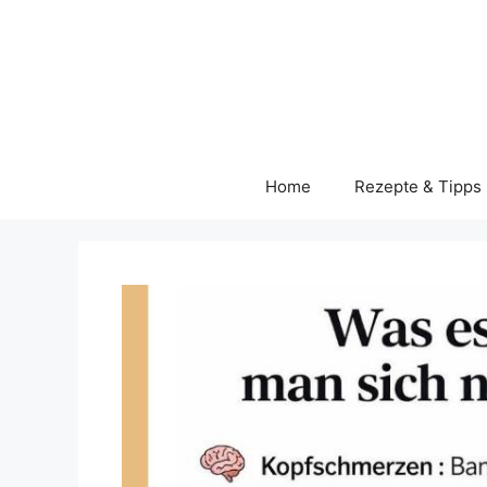
Skip
to
content
Home
Rezepte & Tipps