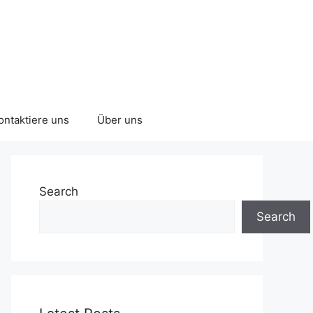
ontaktiere uns
Über uns
Search
Search