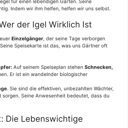
iegel für einen lebendigen Garten. Seine
tig. Indem wir ihm helfen, helfen wir uns selbst.
er der Igel Wirklich Ist
cheuer
Einzelgänger
, der seine Tage verborgen
Seine Speisekarte ist das, was uns Gärtner oft
pfer:
Auf seinem Speiseplan stehen
Schnecken,
en. Er ist ein wandelnder biologischer
nge
. Sie sind die effektiven, unbezahlten Wächter,
ht sorgen. Seine Anwesenheit bedeutet, dass du
: Die Lebenswichtige