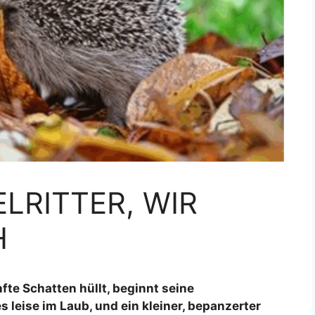
LRITTER, WIR
H
te Schatten hüllt, beginnt seine
s leise im Laub, und ein kleiner, bepanzerter