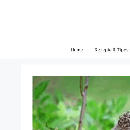
Skip
to
content
Home
Rezepte & Tipps