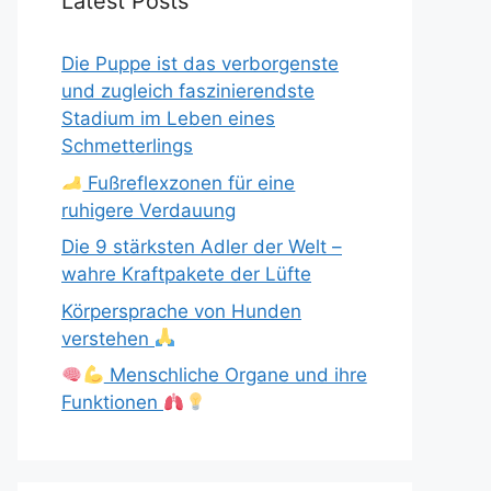
Latest Posts
Die Puppe ist das verborgenste
und zugleich faszinierendste
Stadium im Leben eines
Schmetterlings
Fußreflexzonen für eine
ruhigere Verdauung
Die 9 stärksten Adler der Welt –
wahre Kraftpakete der Lüfte
Körpersprache von Hunden
verstehen
Menschliche Organe und ihre
Funktionen