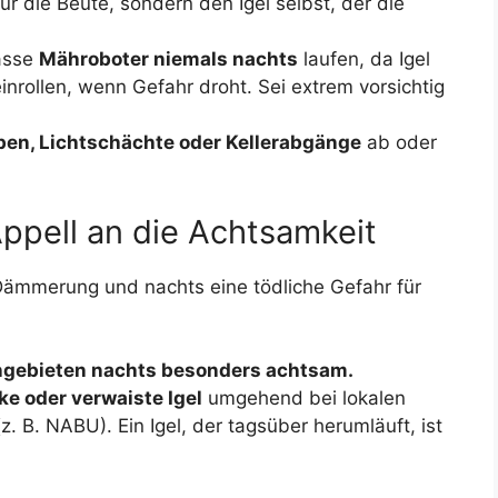
ur die Beute, sondern den Igel selbst, der die
asse
Mähroboter niemals nachts
laufen, da Igel
einrollen, wenn Gefahr droht. Sei extrem vorsichtig
ben, Lichtschächte oder Kellerabgänge
ab oder
Appell an die Achtsamkeit
 Dämmerung und nachts eine tödliche Gefahr für
ngebieten nachts besonders achtsam.
ke oder verwaiste Igel
umgehend bei lokalen
z. B. NABU). Ein Igel, der tagsüber herumläuft, ist