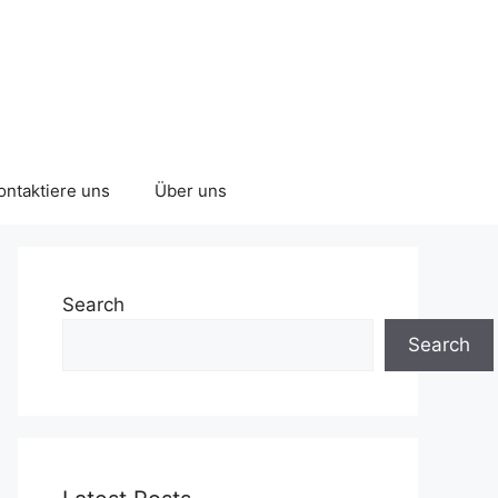
ontaktiere uns
Über uns
Search
Search