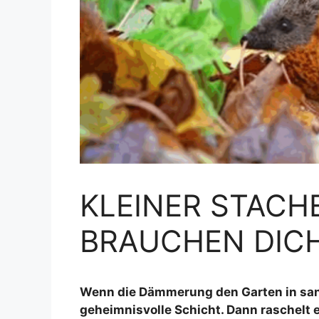
KLEINER STACHE
BRAUCHEN DIC
Wenn die Dämmerung den Garten in sanf
geheimnisvolle Schicht. Dann raschelt e