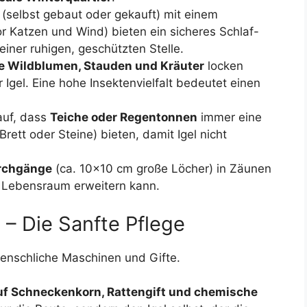
(selbst gebaut oder gekauft) mit einem
r Katzen und Wind) bieten ein sicheres Schlaf-
einer ruhigen, geschützten Stelle.
e Wildblumen, Stauden und Kräuter
locken
Igel. Eine hohe Insektenvielfalt bedeutet einen
auf, dass
Teiche oder Regentonnen
immer eine
Brett oder Steine) bieten, damit Igel nicht
rchgänge
(ca. 10×10 cm große Löcher) in Zäunen
n Lebensraum erweitern kann.
– Die Sanfte Pflege
 menschliche Maschinen und Gifte.
auf Schneckenkorn, Rattengift und chemische