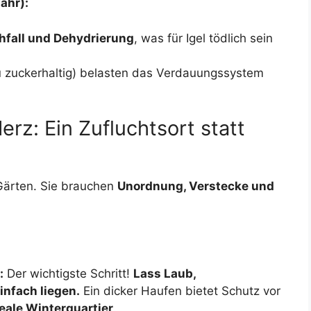
ahr):
hfall und Dehydrierung
, was für Igel tödlich sein
 zuckerhaltig) belasten das Verdauungssystem
erz: Ein Zufluchtsort statt
 Gärten. Sie brauchen
Unordnung, Verstecke und
:
Der wichtigste Schritt!
Lass Laub,
infach liegen.
Ein dicker Haufen bietet Schutz vor
eale Winterquartier
.