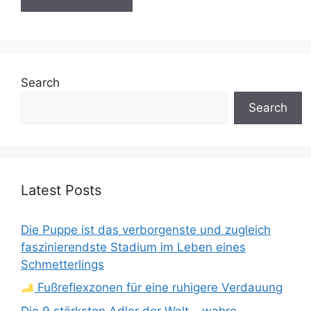
Search
Search
Latest Posts
Die Puppe ist das verborgenste und zugleich
faszinierendste Stadium im Leben eines
Schmetterlings
Fußreflexzonen für eine ruhigere Verdauung
Die 9 stärksten Adler der Welt – wahre