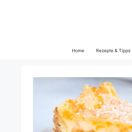
Skip
to
content
Home
Rezepte & Tipps