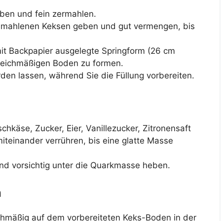
eben und fein zermahlen.
emahlenen Keksen geben und gut vermengen, bis
mit Backpapier ausgelegte Springform (26 cm
leichmäßigen Boden zu formen.
den lassen, während Sie die Füllung vorbereiten.
chkäse, Zucker, Eier, Vanillezucker, Zitronensaft
miteinander verrühren, bis eine glatte Masse
nd vorsichtig unter die Quarkmasse heben.
n
hmäßig auf dem vorbereiteten Keks-Boden in der