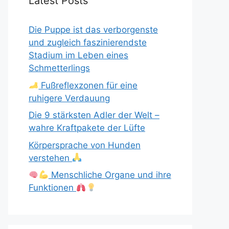
Latest Posts
Die Puppe ist das verborgenste
und zugleich faszinierendste
Stadium im Leben eines
Schmetterlings
Fußreflexzonen für eine
ruhigere Verdauung
Die 9 stärksten Adler der Welt –
wahre Kraftpakete der Lüfte
Körpersprache von Hunden
verstehen
Menschliche Organe und ihre
Funktionen