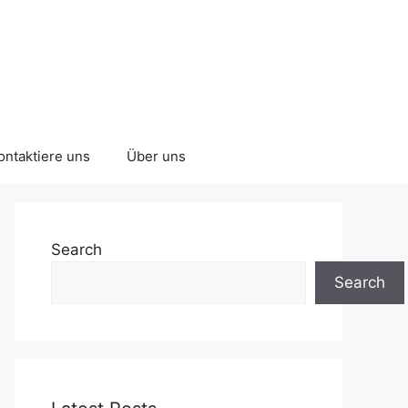
ontaktiere uns
Über uns
Search
Search