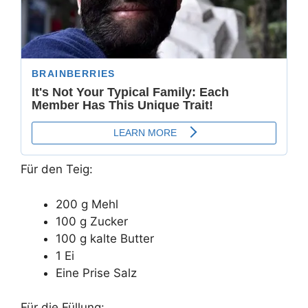
Für den Teig:
200 g Mehl
100 g Zucker
100 g kalte Butter
1 Ei
Eine Prise Salz
Für die Füllung: