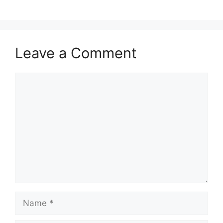
Leave a Comment
Comment
Name