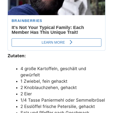
Zutaten:
4 große Kartoffeln, geschält und
gewürfelt
1 Zwiebel, fein gehackt
2 Knoblauchzehen, gehackt
2 Eier
1/4 Tasse Paniermehl oder Semmelbrösel
2 Esslöffel frische Petersilie, gehackt
Salz und Pfeffer nach Geschmack