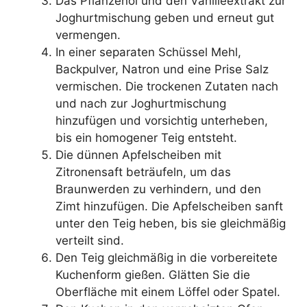
Das Pflanzenöl und den Vanilleextrakt zur
Joghurtmischung geben und erneut gut
vermengen.
In einer separaten Schüssel Mehl,
Backpulver, Natron und eine Prise Salz
vermischen. Die trockenen Zutaten nach
und nach zur Joghurtmischung
hinzufügen und vorsichtig unterheben,
bis ein homogener Teig entsteht.
Die dünnen Apfelscheiben mit
Zitronensaft beträufeln, um das
Braunwerden zu verhindern, und den
Zimt hinzufügen. Die Apfelscheiben sanft
unter den Teig heben, bis sie gleichmäßig
verteilt sind.
Den Teig gleichmäßig in die vorbereitete
Kuchenform gießen. Glätten Sie die
Oberfläche mit einem Löffel oder Spatel.