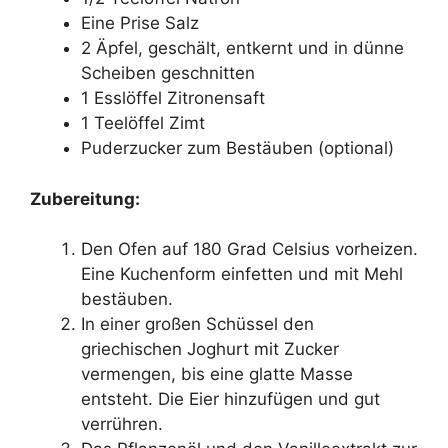
Eine Prise Salz
2 Äpfel, geschält, entkernt und in dünne
Scheiben geschnitten
1 Esslöffel Zitronensaft
1 Teelöffel Zimt
Puderzucker zum Bestäuben (optional)
Zubereitung:
Den Ofen auf 180 Grad Celsius vorheizen.
Eine Kuchenform einfetten und mit Mehl
bestäuben.
In einer großen Schüssel den
griechischen Joghurt mit Zucker
vermengen, bis eine glatte Masse
entsteht. Die Eier hinzufügen und gut
verrühren.