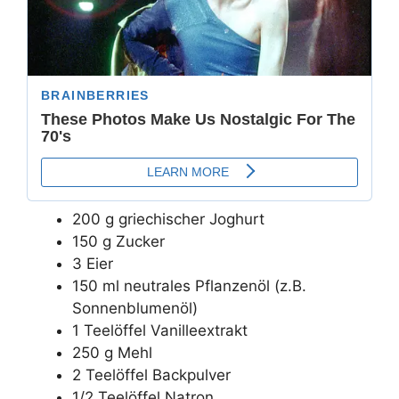
200 g griechischer Joghurt
150 g Zucker
3 Eier
150 ml neutrales Pflanzenöl (z.B.
Sonnenblumenöl)
1 Teelöffel Vanilleextrakt
250 g Mehl
2 Teelöffel Backpulver
1/2 Teelöffel Natron