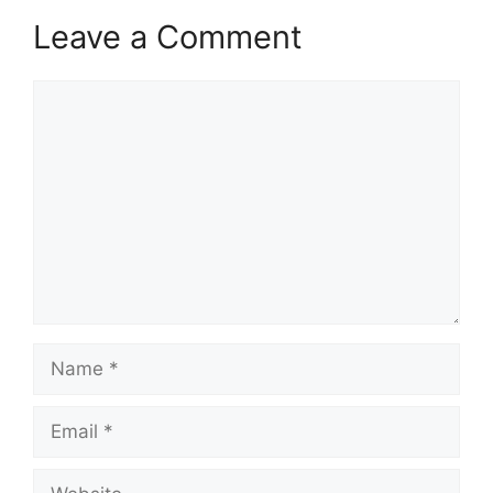
Leave a Comment
Comment
Name
Email
Website