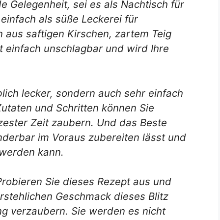
de Gelegenheit, sei es als Nachtisch für
einfach als süße Leckerei für
 aus saftigen Kirschen, zartem Teig
t einfach unschlagbar und wird Ihre
blich lecker, sondern auch sehr einfach
Zutaten und Schritten können Sie
zester Zeit zaubern. Und das Beste
nderbar im Voraus zubereiten lässt und
 werden kann.
Probieren Sie dieses Rezept aus und
rstehlichen Geschmack dieses Blitz
ng verzaubern. Sie werden es nicht