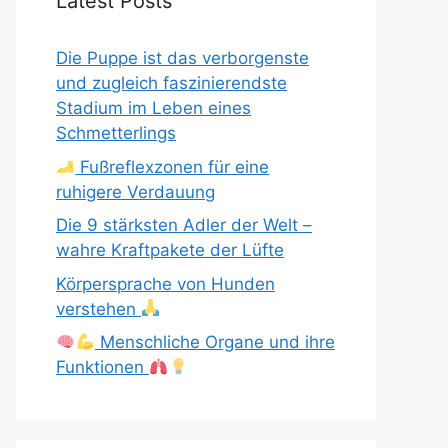
Latest Posts
Die Puppe ist das verborgenste
und zugleich faszinierendste
Stadium im Leben eines
Schmetterlings
Fußreflexzonen für eine
ruhigere Verdauung
Die 9 stärksten Adler der Welt –
wahre Kraftpakete der Lüfte
Körpersprache von Hunden
verstehen
Menschliche Organe und ihre
Funktionen