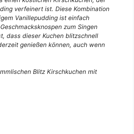
ing verfeinert ist. Diese Kombination
gem Vanillepudding ist einfach
en Geschmacksknospen zum Singen
t, dass dieser Kuchen blitzschnell
jederzeit genießen können, auch wenn
himmlischen Blitz Kirschkuchen mit