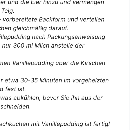
ter und die Eier hinzu und vermengen
 Teig.
e vorbereitete Backform und verteilen
chen gleichmäßig darauf.
nillepudding nach Packungsanweisung
 nur 300 ml Milch anstelle der
en Vanillepudding über die Kirschen
ür etwa 30-35 Minuten im vorgeheizten
 fest ist.
was abkühlen, bevor Sie ihn aus der
 schneiden.
irschkuchen mit Vanillepudding ist fertig!