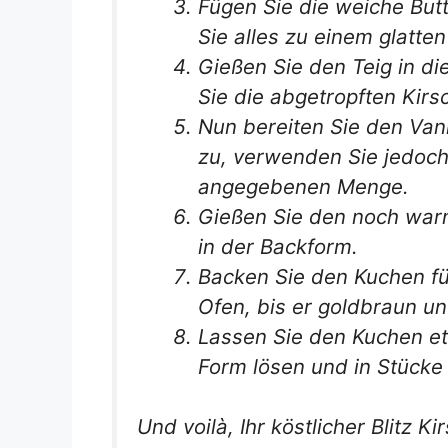
Fügen Sie die weiche But
Sie alles zu einem glatten
Gießen Sie den Teig in di
Sie die abgetropften Kirs
Nun bereiten Sie den Va
zu, verwenden Sie jedoch
angegebenen Menge.
Gießen Sie den noch warm
in der Backform.
Backen Sie den Kuchen f
Ofen, bis er goldbraun und
Lassen Sie den Kuchen et
Form lösen und in Stücke
Und voilà, Ihr köstlicher Blitz K