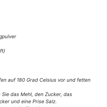
gpulver
ft)
fen auf 180 Grad Celsius vor und fetten
n Sie das Mehl, den Zucker, das
cker und eine Prise Salz.