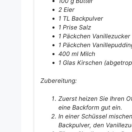
100 g Butter
2 Eier
1 TL Backpulver
1 Prise Salz
1 Päckchen Vanillezucker
1 Päckchen Vanillepuddin
400 ml Milch
1 Glas Kirschen (abgetrop
Zubereitung:
Zuerst heizen Sie Ihren O
eine Backform gut ein.
In einer Schüssel mische
Backpulver, den Vanillezu