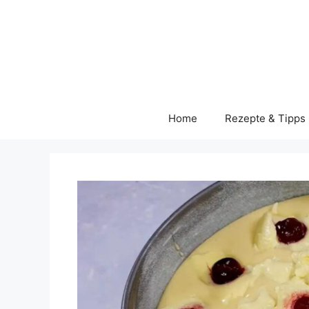
Skip
to
content
Home
Rezepte & Tipps