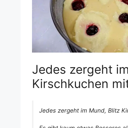
Jedes zergeht im
Kirschkuchen mit
Jedes zergeht im Mund, Blitz K
Es gibt kaum etwas Besseres al