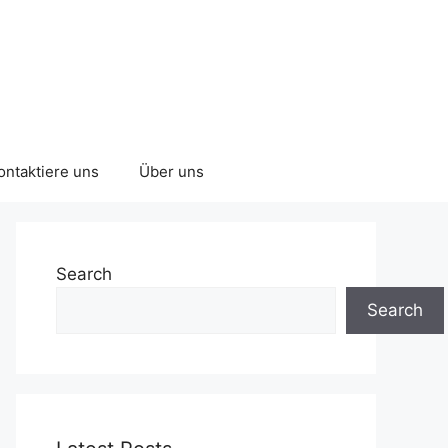
ontaktiere uns
Über uns
Search
Search