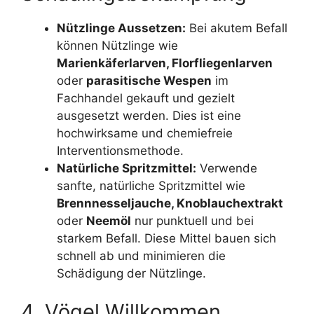
Nützlinge Aussetzen:
Bei akutem Befall
können Nützlinge wie
Marienkäferlarven, Florfliegenlarven
oder
parasitische Wespen
im
Fachhandel gekauft und gezielt
ausgesetzt werden. Dies ist eine
hochwirksame und chemiefreie
Interventionsmethode.
Natürliche Spritzmittel:
Verwende
sanfte, natürliche Spritzmittel wie
Brennnesseljauche, Knoblauchextrakt
oder
Neemöl
nur punktuell und bei
starkem Befall. Diese Mittel bauen sich
schnell ab und minimieren die
Schädigung der Nützlinge.
4. Vögel Willkommen