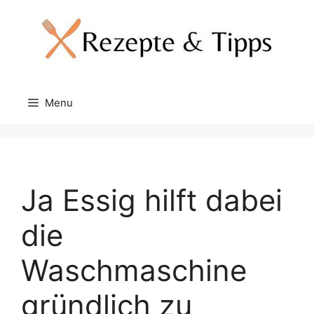
Skip
to
content
Menu
Ja Essig hilft dabei
die
Waschmaschine
gründlich zu