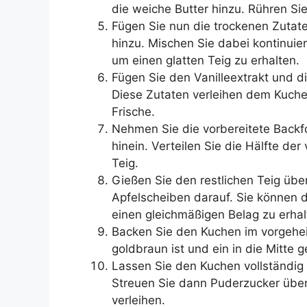
die weiche Butter hinzu. Rühren Sie
Fügen Sie nun die trockenen Zutat
hinzu. Mischen Sie dabei kontinuie
um einen glatten Teig zu erhalten.
Fügen Sie den Vanilleextrakt und d
Diese Zutaten verleihen dem Kuch
Frische.
Nehmen Sie die vorbereitete Backf
hinein. Verteilen Sie die Hälfte de
Teig.
Gießen Sie den restlichen Teig über
Apfelscheiben darauf. Sie können d
einen gleichmäßigen Belag zu erhal
Backen Sie den Kuchen im vorgehei
goldbraun ist und ein in die Mitte
Lassen Sie den Kuchen vollständig
Streuen Sie dann Puderzucker übe
verleihen.