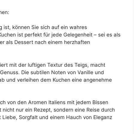
hen:
ig ist, können Sie sich auf ein wahres
chen ist perfekt für jede Gelegenheit – sei es als
er als Dessert nach einem herzhaften
rt mit der luftigen Textur des Teigs, macht
Genuss. Die subtilen Noten von Vanille und
 ab und verleihen dem Kuchen eine angenehme
ich von den Aromen Italiens mit jedem Bissen
t nicht nur ein Rezept, sondern eine Reise durch
mit Liebe, Sorgfalt und einem Hauch von Eleganz