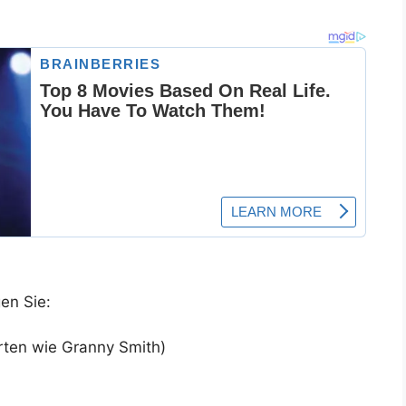
en Sie:
rten wie Granny Smith)