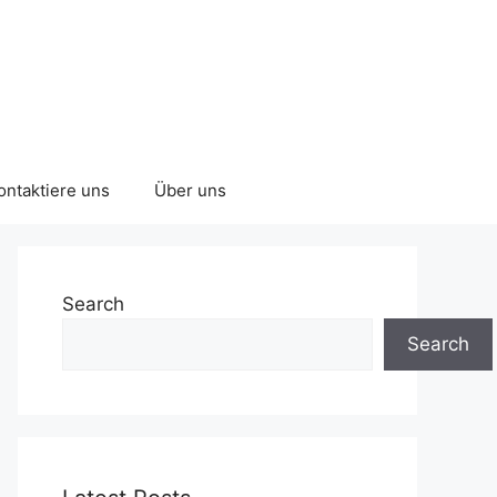
ontaktiere uns
Über uns
Search
Search