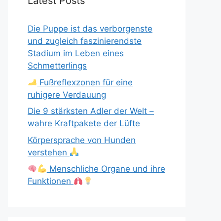
Latest Posts
Die Puppe ist das verborgenste
und zugleich faszinierendste
Stadium im Leben eines
Schmetterlings
Fußreflexzonen für eine
ruhigere Verdauung
Die 9 stärksten Adler der Welt –
wahre Kraftpakete der Lüfte
Körpersprache von Hunden
verstehen
Menschliche Organe und ihre
Funktionen