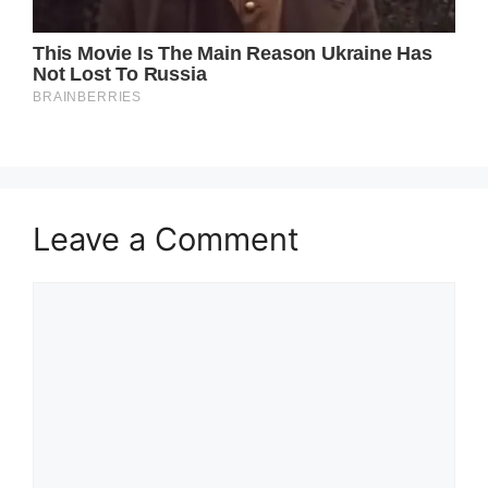
Leave a Comment
Comment