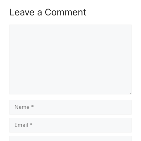
Leave a Comment
Comment
Name
Email
Website