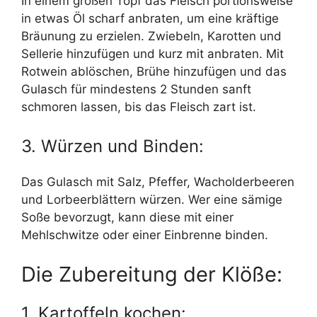
In einem großen Topf das Fleisch portionsweise
in etwas Öl scharf anbraten, um eine kräftige
Bräunung zu erzielen. Zwiebeln, Karotten und
Sellerie hinzufügen und kurz mit anbraten. Mit
Rotwein ablöschen, Brühe hinzufügen und das
Gulasch für mindestens 2 Stunden sanft
schmoren lassen, bis das Fleisch zart ist.
3. Würzen und Binden:
Das Gulasch mit Salz, Pfeffer, Wacholderbeeren
und Lorbeerblättern würzen. Wer eine sämige
Soße bevorzugt, kann diese mit einer
Mehlschwitze oder einer Einbrenne binden.
Die Zubereitung der Klöße:
1. Kartoffeln kochen: