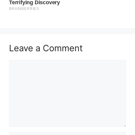
Leave a Comment
Comment