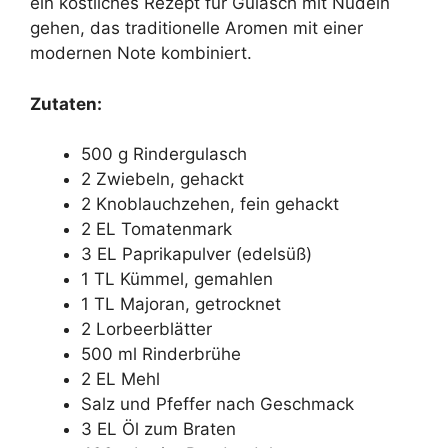
ein köstliches Rezept für Gulasch mit Nudeln
gehen, das traditionelle Aromen mit einer
modernen Note kombiniert.
Zutaten:
500 g Rindergulasch
2 Zwiebeln, gehackt
2 Knoblauchzehen, fein gehackt
2 EL Tomatenmark
3 EL Paprikapulver (edelsüß)
1 TL Kümmel, gemahlen
1 TL Majoran, getrocknet
2 Lorbeerblätter
500 ml Rinderbrühe
2 EL Mehl
Salz und Pfeffer nach Geschmack
3 EL Öl zum Braten