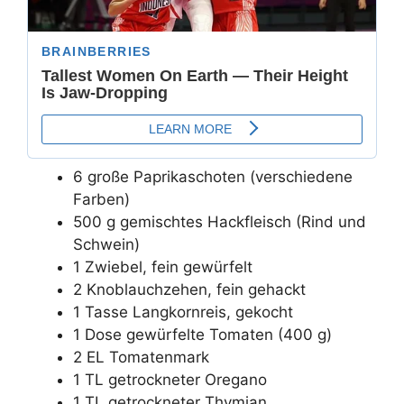
6 große Paprikaschoten (verschiedene
Farben)
500 g gemischtes Hackfleisch (Rind und
Schwein)
1 Zwiebel, fein gewürfelt
2 Knoblauchzehen, fein gehackt
1 Tasse Langkornreis, gekocht
1 Dose gewürfelte Tomaten (400 g)
2 EL Tomatenmark
1 TL getrockneter Oregano
1 TL getrockneter Thymian