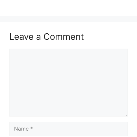
Leave a Comment
Comment
Name