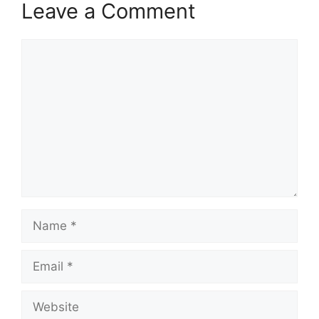
Leave a Comment
Comment
Name
Email
Website