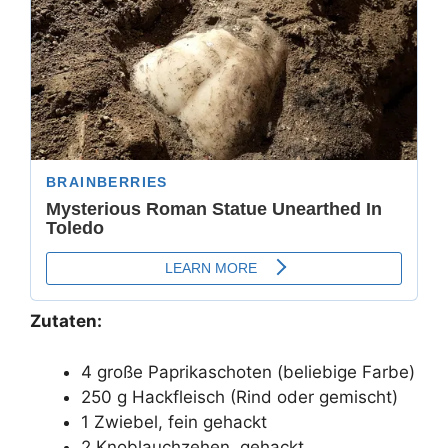
Zutaten:
4 große Paprikaschoten (beliebige Farbe)
250 g Hackfleisch (Rind oder gemischt)
1 Zwiebel, fein gehackt
2 Knoblauchzehen, gehackt