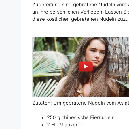
Zubereitung sind gebratene Nudeln vom A
an Ihre persönlichen Vorlieben. Lassen S
diese köstlichen gebratenen Nudeln zuzu
Zutaten: Um gebratene Nudeln vom Asiate
250 g chinesische Eiernudeln
2 EL Pflanzenöl