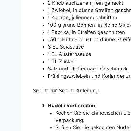
2 Knoblauchzehen, fein gehackt
1 Zwiebel, in dünne Streifen geschn
1 Karotte, juliennegeschnitten
100 g grüne Bohnen, in kleine Stüc
1 Paprika, in Streifen geschnitten
150 g Hühnerbrust, in dünne Streif
3 EL Sojasauce
1 EL Austernsauce
1 TL Zucker
Salz und Pfeffer nach Geschmack
Frühlingszwiebeln und Koriander z
Schritt-für-Schritt-Anleitung:
Nudeln vorbereiten:
Kochen Sie die chinesischen E
Verpackung.
Spülen Sie die gekochten Nudel