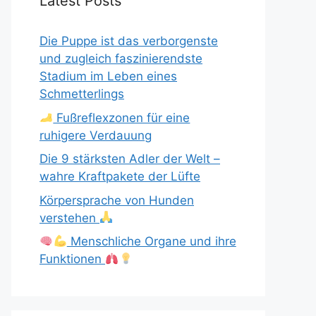
Latest Posts
Die Puppe ist das verborgenste
und zugleich faszinierendste
Stadium im Leben eines
Schmetterlings
Fußreflexzonen für eine
ruhigere Verdauung
Die 9 stärksten Adler der Welt –
wahre Kraftpakete der Lüfte
Körpersprache von Hunden
verstehen
Menschliche Organe und ihre
Funktionen