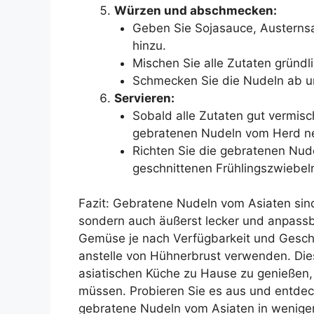
Würzen und abschmecken:
Geben Sie Sojasauce, Austernsa
hinzu.
Mischen Sie alle Zutaten gründl
Schmecken Sie die Nudeln ab u
Servieren:
Sobald alle Zutaten gut vermisc
gebratenen Nudeln vom Herd n
Richten Sie die gebratenen Nudel
geschnittenen Frühlingszwiebel
Fazit: Gebratene Nudeln vom Asiaten sind
sondern auch äußerst lecker und anpassba
Gemüse je nach Verfügbarkeit und Gesch
anstelle von Hühnerbrust verwenden. Die
asiatischen Küche zu Hause zu genießen,
müssen. Probieren Sie es aus und entdeck
gebratene Nudeln vom Asiaten in wenige