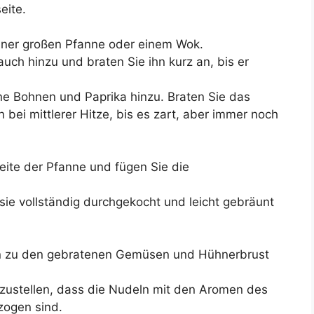
eite.
 einer großen Pfanne oder einem Wok.
ch hinzu und braten Sie ihn kurz an, bis er
ne Bohnen und Paprika hinzu. Braten Sie das
ei mittlerer Hitze, bis es zart, aber immer noch
ite der Pfanne und fügen Sie die
 sie vollständig durchgekocht und leicht gebräunt
n zu den gebratenen Gemüsen und Hühnerbrust
rzustellen, dass die Nudeln mit den Aromen des
ogen sind.