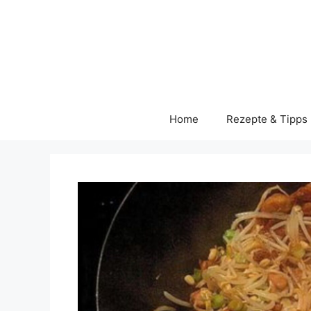
Skip
to
content
Home
Rezepte & Tipps