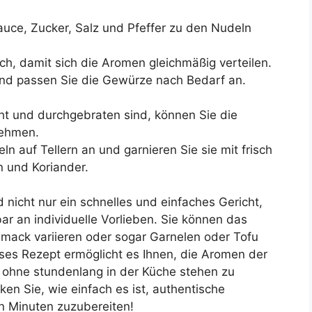
uce, Zucker, Salz und Pfeffer zu den Nudeln
ich, damit sich die Aromen gleichmäßig verteilen.
nd passen Sie die Gewürze nach Bedarf an.
ht und durchgebraten sind, können Sie die
ehmen.
n auf Tellern an und garnieren Sie sie mit frisch
n und Koriander.
 nicht nur ein schnelles und einfaches Gericht,
r an individuelle Vorlieben. Sie können das
mack variieren oder sogar Garnelen oder Tofu
ses Rezept ermöglicht es Ihnen, die Aromen der
 ohne stundenlang in der Küche stehen zu
en Sie, wie einfach es ist, authentische
n Minuten zuzubereiten!