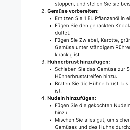
stoppen, und stellen Sie sie beis
Gemüse vorbereiten:
Erhitzen Sie 1 EL Pflanzenöl in
Fügen Sie den gehackten Knoblau
duftet.
Fügen Sie Zwiebel, Karotte, grü
Gemüse unter ständigem Rühren b
knackig ist.
Hühnerbrust hinzufügen:
Schieben Sie das Gemüse zur Se
Hühnerbruststreifen hinzu.
Braten Sie die Hühnerbrust, bis
ist.
Nudeln hinzufügen:
Fügen Sie die gekochten Nudel
hinzu.
Mischen Sie alles gut, um siche
Gemüses und des Huhns durchz