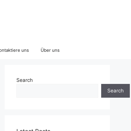
ontaktiere uns
Über uns
Search
Search