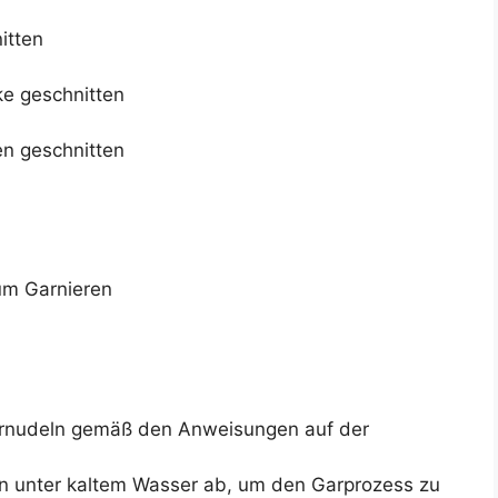
itten
ke geschnitten
en geschnitten
um Garnieren
iernudeln gemäß den Anweisungen auf der
n unter kaltem Wasser ab, um den Garprozess zu