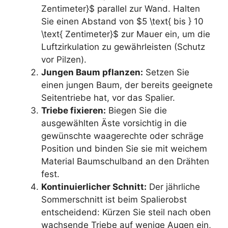
Zentimeter}$ parallel zur Wand. Halten
Sie einen Abstand von $5 \text{ bis } 10
\text{ Zentimeter}$ zur Mauer ein, um die
Luftzirkulation zu gewährleisten (Schutz
vor Pilzen).
Jungen Baum pflanzen:
Setzen Sie
einen jungen Baum, der bereits geeignete
Seitentriebe hat, vor das Spalier.
Triebe fixieren:
Biegen Sie die
ausgewählten Äste vorsichtig in die
gewünschte waagerechte oder schräge
Position und binden Sie sie mit weichem
Material Baumschulband an den Drähten
fest.
Kontinuierlicher Schnitt:
Der jährliche
Sommerschnitt ist beim Spalierobst
entscheidend: Kürzen Sie steil nach oben
wachsende Triebe auf wenige Augen ein,