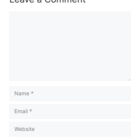
Comment
Name
Email
Website