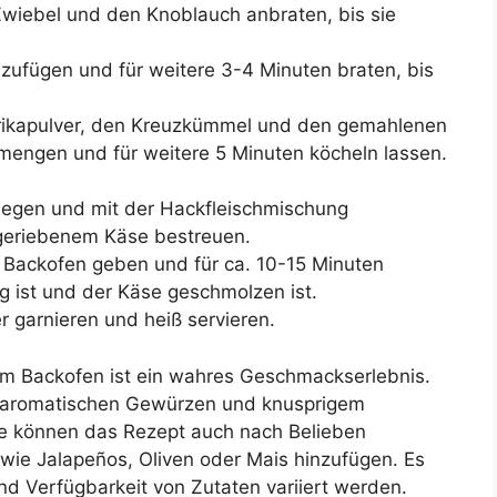
Zwiebel und den Knoblauch anbraten, bis sie
zufügen und für weitere 3-4 Minuten braten, bis
rikapulver, den Kreuzkümmel und den gemahlenen
rmengen und für weitere 5 Minuten köcheln lassen.
 legen und mit der Hackfleischmischung
 geriebenem Käse bestreuen.
 Backofen geben und für ca. 10-15 Minuten
g ist und der Käse geschmolzen ist.
er garnieren und heiß servieren.
em Backofen ist ein wahres Geschmackserlebnis.
, aromatischen Gewürzen und knusprigem
Sie können das Rezept auch nach Belieben
wie Jalapeños, Oliven oder Mais hinzufügen. Es
und Verfügbarkeit von Zutaten variiert werden.