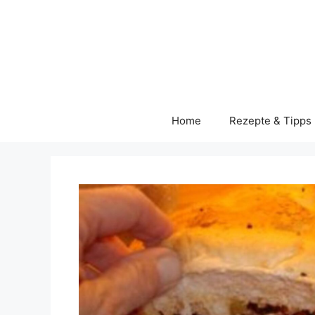
Skip
to
content
Home
Rezepte & Tipps