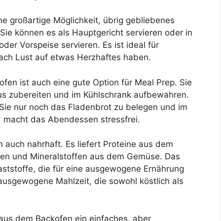
ne großartige Möglichkeit, übrig gebliebenes
ie können es als Hauptgericht servieren oder in
der Vorspeise servieren. Es ist ideal für
fach Lust auf etwas Herzhaftes haben.
fen ist auch eine gute Option für Meal Prep. Sie
us zubereiten und im Kühlschrank aufbewahren.
 Sie nur noch das Fladenbrot zu belegen und im
 macht das Abendessen stressfrei.
n auch nahrhaft. Es liefert Proteine aus dem
inen und Mineralstoffen aus dem Gemüse. Das
laststoffe, die für eine ausgewogene Ernährung
ausgewogene Mahlzeit, die sowohl köstlich als
 aus dem Backofen ein einfaches, aber