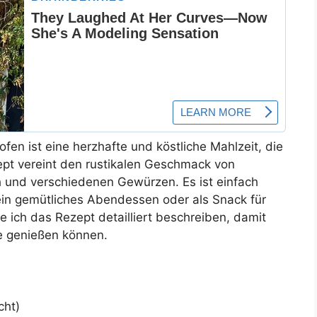
en ist eine herzhafte und köstliche Mahlzeit, die
zept vereint den rustikalen Geschmack von
h und verschiedenen Gewürzen. Es ist einfach
 ein gemütliches Abendessen oder als Snack für
e ich das Rezept detailliert beschreiben, damit
se genießen können.
cht)