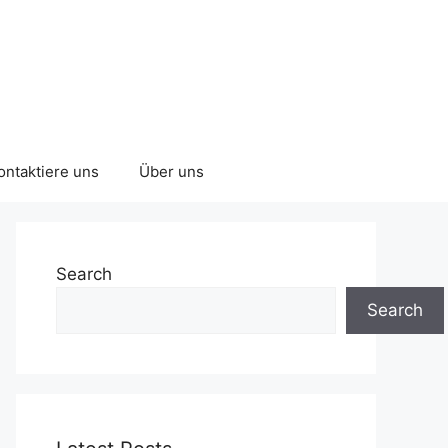
ontaktiere uns
Über uns
Search
Search