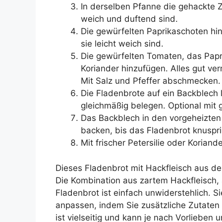
In derselben Pfanne die gehackte 
weich und duftend sind.
Die gewürfelten Paprikaschoten hin
sie leicht weich sind.
Die gewürfelten Tomaten, das Pap
Koriander hinzufügen. Alles gut ve
Mit Salz und Pfeffer abschmecken.
Die Fladenbrote auf ein Backblech
gleichmäßig belegen. Optional mit
Das Backblech in den vorgeheizten
backen, bis das Fladenbrot knuspri
Mit frischer Petersilie oder Koriand
Dieses Fladenbrot mit Hackfleisch aus d
Die Kombination aus zartem Hackfleisch
Fladenbrot ist einfach unwiderstehlich. 
anpassen, indem Sie zusätzliche Zutaten 
ist vielseitig und kann je nach Vorlieben 