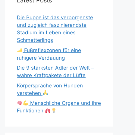
Latest Posts
Die Puppe ist das verborgenste
und zugleich faszinierendste
Stadium im Leben eines
Schmetterlings
Fußreflexzonen für eine
ruhigere Verdauung
Die 9 stärksten Adler der Welt –
wahre Kraftpakete der Lüfte
Körpersprache von Hunden
verstehen
Menschliche Organe und ihre
Funktionen