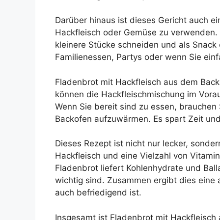
Darüber hinaus ist dieses Gericht auch ei
Hackfleisch oder Gemüse zu verwenden. S
kleinere Stücke schneiden und als Snack o
Familienessen, Partys oder wenn Sie ein
Fladenbrot mit Hackfleisch aus dem Backo
können die Hackfleischmischung im Vora
Wenn Sie bereit sind zu essen, brauchen
Backofen aufzuwärmen. Es spart Zeit und
Dieses Rezept ist nicht nur lecker, sonder
Hackfleisch und eine Vielzahl von Vitam
Fladenbrot liefert Kohlenhydrate und Bal
wichtig sind. Zusammen ergibt dies eine 
auch befriedigend ist.
Insgesamt ist Fladenbrot mit Hackfleisch