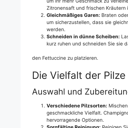
um ihr mehr Geschmack zu verleihe
Zitronensaft und frischen Kräutern 
Gleichmäßiges Garen:
Braten oder 
um sicherzustellen, dass sie gleic
werden.
Schneiden in dünne Scheiben:
Las
kurz ruhen und schneiden Sie sie d
den Fettuccine zu platzieren.
Die Vielfalt der Pilze
Auswahl und Zubereitung
Verschiedene Pilzsorten:
Mischen 
geschmackliche Vielfalt. Champignon
hervorragende Optionen.
Sorgfältige Reinigung:
Reinigen Si