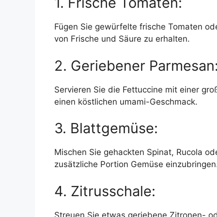
1. Frische Tomaten:
Fügen Sie gewürfelte frische Tomaten od
von Frische und Säure zu erhalten.
2. Geriebener Parmesan
Servieren Sie die Fettuccine mit einer gr
einen köstlichen umami-Geschmack.
3. Blattgemüse:
Mischen Sie gehackten Spinat, Rucola ode
zusätzliche Portion Gemüse einzubringen
4. Zitrusschale:
Streuen Sie etwas geriebene Zitronen- o