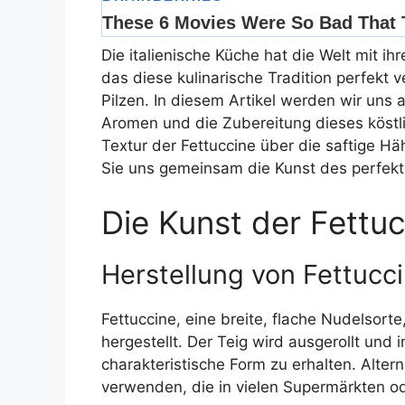
Die italienische Küche hat die Welt mit ihr
das diese kulinarische Tradition perfekt 
Pilzen. In diesem Artikel werden wir uns 
Aromen und die Zubereitung dieses köstl
Textur der Fettuccine über die saftige Hä
Sie uns gemeinsam die Kunst des perfek
Die Kunst der Fettu
Herstellung von Fettucci
Fettuccine, eine breite, flache Nudelsort
hergestellt. Der Teig wird ausgerollt und i
charakteristische Form zu erhalten. Alter
verwenden, die in vielen Supermärkten od