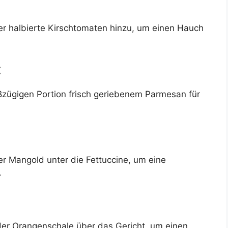
er halbierte Kirschtomaten hinzu, um einen Hauch
:
oßzügigen Portion frisch geriebenem Parmesan für
r Mangold unter die Fettuccine, um eine
.
der Orangenschale über das Gericht, um einen