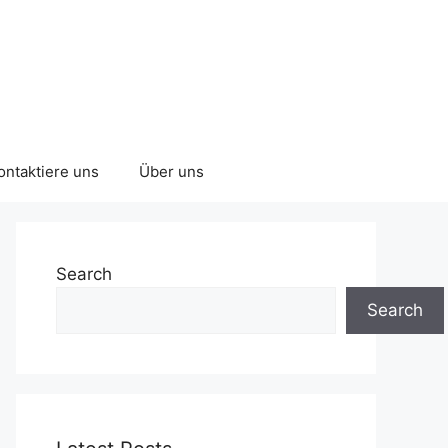
ontaktiere uns
Über uns
Search
Search