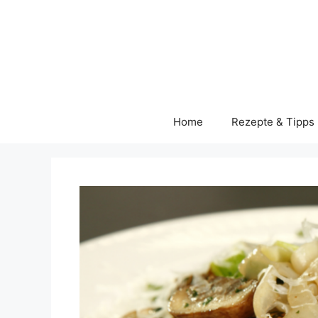
Skip
to
content
Home
Rezepte & Tipps