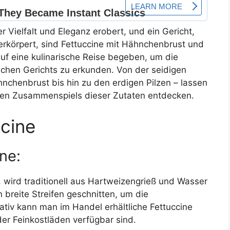
er Vielfalt und Eleganz erobert, und ein Gericht,
verkörpert, sind Fettuccine mit Hähnchenbrust und
auf eine kulinarische Reise begeben, um die
ichen Gerichts zu erkunden. Von der seidigen
hnchenbrust bis hin zu den erdigen Pilzen – lassen
ten Zusammenspiels dieser Zutaten entdecken.
ccine
ne:
e, wird traditionell aus Hartweizengrieß und Wasser
n breite Streifen geschnitten, um die
nativ kann man im Handel erhältliche Fettuccine
er Feinkostläden verfügbar sind.