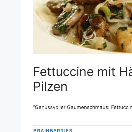
Fettuccine mit 
Pilzen
“Genussvoller Gaumenschmaus: Fettuccin