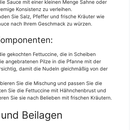
ie Sauce mit einer kleinen Menge Sahne oder
remige Konsistenz zu verleihen.
en Sie Salz, Pfeffer und frische Kräuter wie
 Sauce nach Ihrem Geschmack zu würzen.
Komponenten:
ie gekochten Fettuccine, die in Scheiben
e angebratenen Pilze in die Pfanne mit der
rsichtig, damit die Nudeln gleichmäßig von der
bieren Sie die Mischung und passen Sie die
hten Sie die Fettuccine mit Hähnchenbrust und
eren Sie sie nach Belieben mit frischen Kräutern.
 und Beilagen