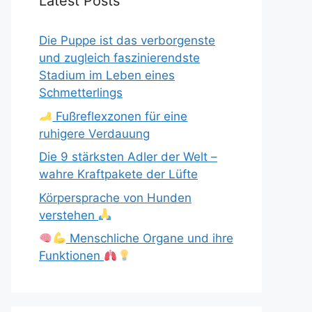
Latest Posts
Die Puppe ist das verborgenste
und zugleich faszinierendste
Stadium im Leben eines
Schmetterlings
Fußreflexzonen für eine
ruhigere Verdauung
Die 9 stärksten Adler der Welt –
wahre Kraftpakete der Lüfte
Körpersprache von Hunden
verstehen
Menschliche Organe und ihre
Funktionen