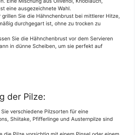
n. Eine Mischung aus Olivenöl, Knoblauch,
ist eine ausgezeichnete Wahl.
grillen Sie die Hähnchenbrust bei mittlerer Hitze,
hmäßig durchgegart ist, ohne zu trocken zu
sen Sie die Hähnchenbrust vor dem Servieren
ann in dünne Scheiben, um sie perfekt auf
 der Pilze:
Sie verschiedene Pilzsorten für eine
s, Shiitake, Pfifferlinge und Austernpilze sind
e die Pilze vorsichtig mit einem Pinsel oder einem