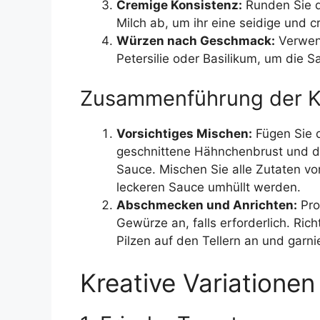
Cremige Konsistenz:
Runden Sie d
Milch ab, um ihr eine seidige und c
Würzen nach Geschmack:
Verwend
Petersilie oder Basilikum, um die
Zusammenführung der 
Vorsichtiges Mischen:
Fügen Sie d
geschnittene Hähnchenbrust und di
Sauce. Mischen Sie alle Zutaten vo
leckeren Sauce umhüllt werden.
Abschmecken und Anrichten:
Pro
Gewürze an, falls erforderlich. Ric
Pilzen auf den Tellern an und garni
Kreative Variationen