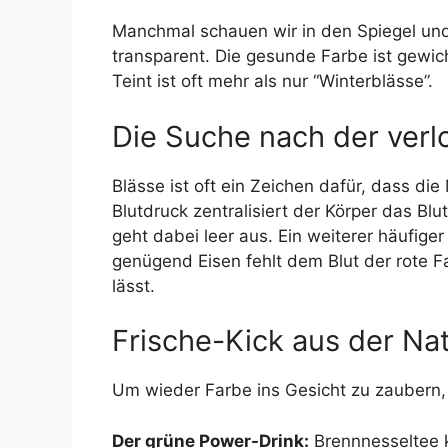
Manchmal schauen wir in den Spiegel und 
transparent. Die gesunde Farbe ist gewich
Teint ist oft mehr als nur “Winterblässe”.
Die Suche nach der verlo
Blässe ist oft ein Zeichen dafür, dass die 
Blutdruck zentralisiert der Körper das Bl
geht dabei leer aus. Ein weiterer häufige
genügend Eisen fehlt dem Blut der rote F
lässt.
Frische-Kick aus der Na
Um wieder Farbe ins Gesicht zu zaubern,
Der grüne Power-Drink:
Brennnesseltee kl