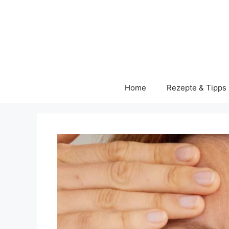
Skip
to
content
Home
Rezepte & Tipps