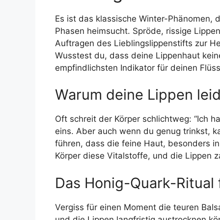
Es ist das klassische Winter-Phänomen, 
Phasen heimsucht. Spröde, rissige Lipp
Auftragen des Lieblingslippenstifts zur He
Wusstest du, dass deine Lippenhaut kein
empfindlichsten Indikator für deinen Flüss
Warum deine Lippen lei
Oft schreit der Körper schlichtweg: “Ich 
eins. Aber auch wenn du genug trinkst, 
führen, dass die feine Haut, besonders i
Körper diese Vitalstoffe, und die Lippen z
Das Honig-Quark-Ritual
Vergiss für einen Moment die teuren Balsa
und die Lippen langfristig austrocknen k