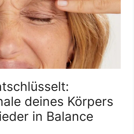
schlüsselt:
nale deines Körpers
ieder in Balance