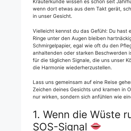
Kräuterkunde wissen es schon seit Jahr
wenn dort etwas aus dem Takt gerät, sch
in unser Gesicht.
Vielleicht kennst du das Gefühl: Du hast 
Ringe unter den Augen bleiben hartnäckig
Schmirgelpapier, egal wie oft du den Pfleg
anhaltenden oder starken Beschwerden is
für die täglichen Signale, die uns unser 
die Harmonie wiederherzustellen.
Lass uns gemeinsam auf eine Reise gehen 
Zeichen deines Gesichts und kramen in Om
nur wirken, sondern sich anfühlen wie 
1. Wenn die Wüste ru
SOS-Signal