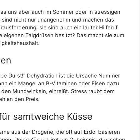
das uns aber auch im Sommer oder in stressigen
en sind nicht nur unangenehm und machen das
rausforderung, sie sind auch ein lauter Hilferuf.
e eigenen Talgdrüsen besitzt? Das macht sie zum
igkeitshaushalt.
den
habe Durst!” Dehydration ist die Ursache Nummer
kann ein Mangel an B-Vitaminen oder Eisen dazu
n den Mundwinkeln, einreißt. Stress raubt dem
ahlen den Preis.
 für samtweiche Küsse
me aus der Drogerie, die oft auf Erdöl basieren
önnen. Deine Küche birgt ein Geheimnis, das schon