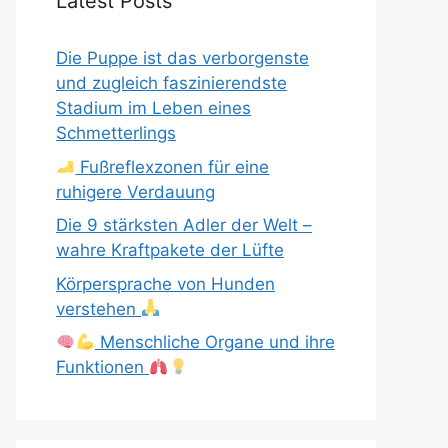
Latest Posts
Die Puppe ist das verborgenste
und zugleich faszinierendste
Stadium im Leben eines
Schmetterlings
Fußreflexzonen für eine
ruhigere Verdauung
Die 9 stärksten Adler der Welt –
wahre Kraftpakete der Lüfte
Körpersprache von Hunden
verstehen
Menschliche Organe und ihre
Funktionen