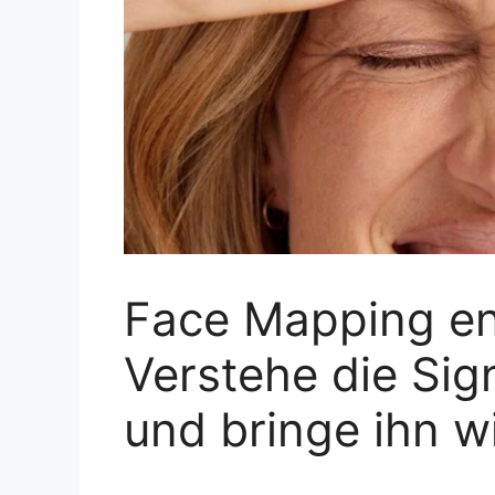
Face Mapping ent
Verstehe die Sig
und bringe ihn w