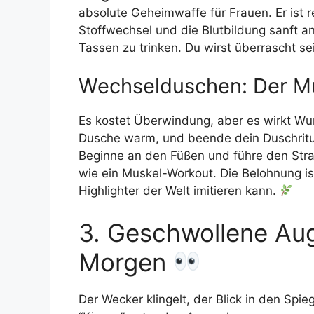
absolute Geheimwaffe für Frauen. Er ist 
Stoffwechsel und die Blutbildung sanft a
Tassen zu trinken. Du wirst überrascht sei
Wechselduschen: Der 
Es kostet Überwindung, aber es wirkt Wu
Dusche warm, und beende dein Duschritual
Beginne an den Füßen und führe den Stra
wie ein Muskel-Workout. Die Belohnung ist 
Highlighter der Welt imitieren kann.
3. Geschwollene Aug
Morgen
Der Wecker klingelt, der Blick in den Spiege