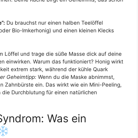
”:
Du brauchst nur einen halben Teelöffel
er Bio-Imkerhonig) und einen kleinen Klecks
 Löffel und trage die süße Masse dick auf deine
ten einwirken. Warum das funktioniert? Honig wirkt
gkeit extrem stark, während der kühle Quark
her Geheimtipp:
Wenn du die Maske abnimmst,
n Zahnbürste ein. Das wirkt wie ein Mini-Peeling,
die Durchblutung für einen natürlichen
Syndrom: Was ein