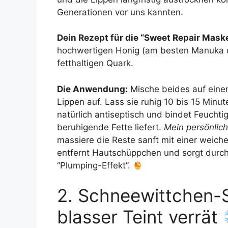
Generationen vor uns kannten.
Dein Rezept für die “Sweet Repair Maske
hochwertigen Honig (am besten Manuka od
fetthaltigen Quark.
Die Anwendung:
Mische beides auf einem
Lippen auf. Lass sie ruhig 10 bis 15 Minu
natürlich antiseptisch und bindet Feuchti
beruhigende Fette liefert.
Mein persönlic
massiere die Reste sanft mit einer weiche
entfernt Hautschüppchen und sorgt durch 
“Plumping-Effekt”.
2. Schneewittchen-
blasser Teint verrät