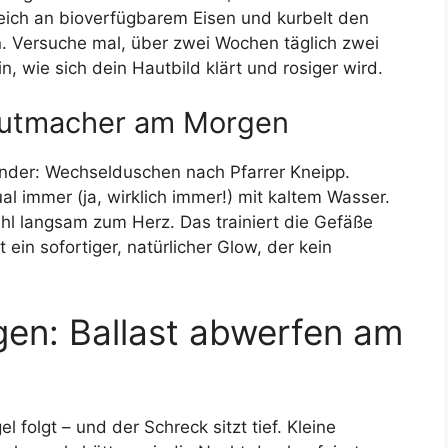
reich an bioverfügbarem Eisen und kurbelt den
n. Versuche mal, über zwei Wochen täglich zwei
n, wie sich dein Hautbild klärt und rosiger wird.
Mutmacher am Morgen
nder: Wechselduschen nach Pfarrer Kneipp.
 immer (ja, wirklich immer!) mit kaltem Wasser.
hl langsam zum Herz. Das trainiert die Gefäße
ein sofortiger, natürlicher Glow, der kein
en: Ballast abwerfen am
l folgt – und der Schreck sitzt tief. Kleine