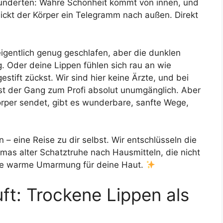
hunderten: Wahre Schönheit kommt von innen, und
ickt der Körper ein Telegramm nach außen. Direkt
eigentlich genug geschlafen, aber die dunklen
. Oder deine Lippen fühlen sich rau an wie
estift zückst. Wir sind hier keine Ärzte, und bei
t der Gang zum Profi absolut unumgänglich. Aber
Körper sendet, gibt es wunderbare, sanfte Wege,
– eine Reise zu dir selbst. Wir entschlüsseln die
as alter Schatztruhe nach Hausmitteln, die nicht
eine warme Umarmung für deine Haut.
ft: Trockene Lippen als