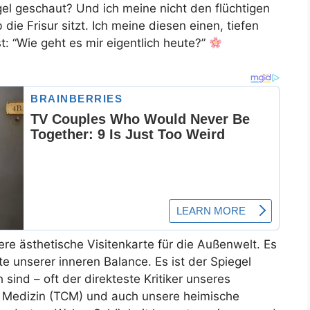
el geschaut? Und ich meine nicht den flüchtigen
ie Frisur sitzt. Ich meine diesen einen, tiefen
t: “Wie geht es mir eigentlich heute?”
ere ästhetische Visitenkarte für die Außenwelt. Es
te unserer inneren Balance. Es ist der Spiegel
sind – oft der direkteste Kritiker unseres
he Medizin (TCM) und auch unsere heimische