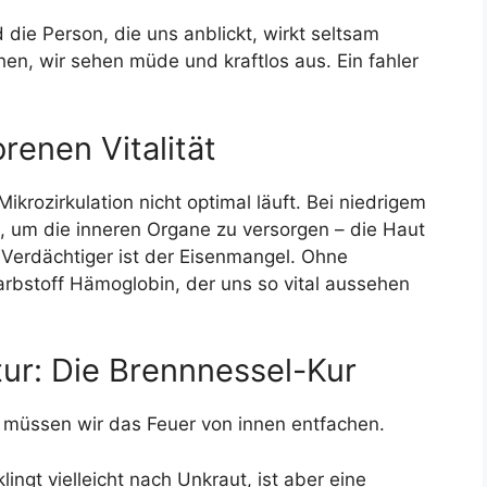
die Person, die uns anblickt, wirkt seltsam
en, wir sehen müde und kraftlos aus. Ein fahler
renen Vitalität
Mikrozirkulation nicht optimal läuft. Bei niedrigem
ut, um die inneren Organe zu versorgen – die Haut
r Verdächtiger ist der Eisenmangel. Ohne
arbstoff Hämoglobin, der uns so vital aussehen
tur: Die Brennnessel-Kur
 müssen wir das Feuer von innen entfachen.
ingt vielleicht nach Unkraut, ist aber eine