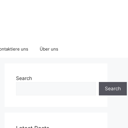
ontaktiere uns
Über uns
Search
Search